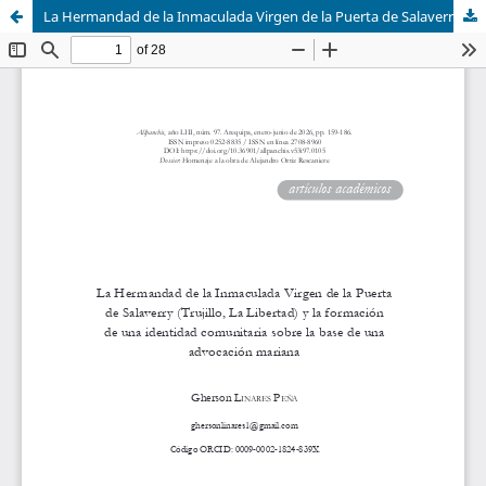
La Hermandad de la Inmaculada Virgen de la Puerta de Salaverry (Trujillo, La Libertad) y la formación de una identidad comunitaria sobre la base de una advocación mariana