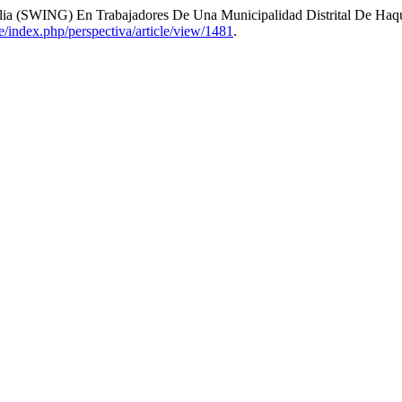
milia (SWING) En Trabajadores De Una Municipalidad Distrital De Haq
pe/index.php/perspectiva/article/view/1481
.