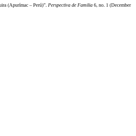
uira (Apurímac – Perú)”.
Perspectiva de Familia
6, no. 1 (December