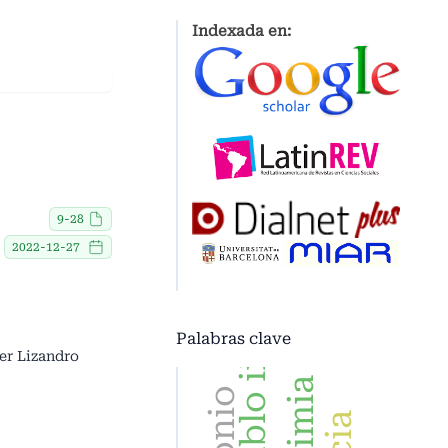
Indexada en:
9-28
2022-12-27
Palabras clave
er Lizandro