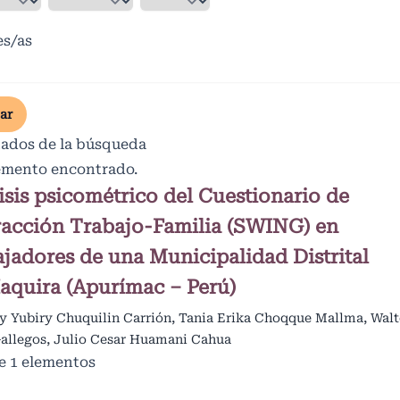
es/as
ar
tados de la búsqueda
emento encontrado.
isis psicométrico del Cuestionario de
racción Trabajo-Familia (SWING) en
ajadores de una Municipalidad Distrital
aquira (Apurímac – Perú)
y Yubiry Chuquilin Carrión, Tania Erika Choqque Mallma, Walt
Gallegos, Julio Cesar Huamani Cahua
de 1 elementos