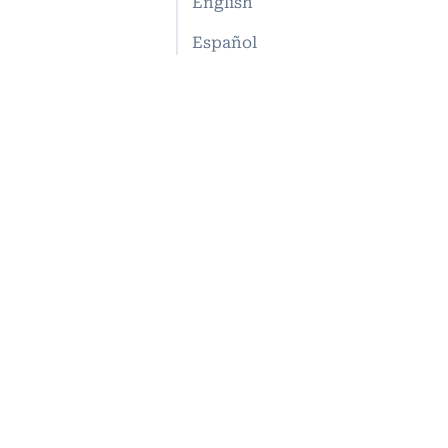
English
Español