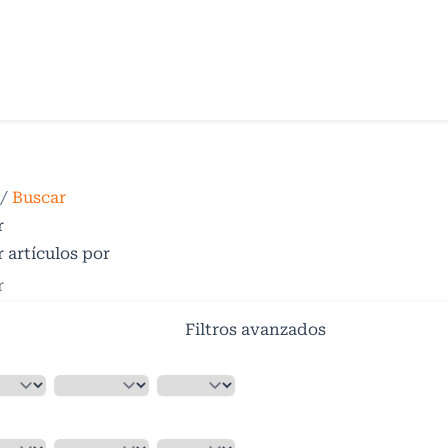
/
Buscar
r
 artículos por
Filtros avanzados