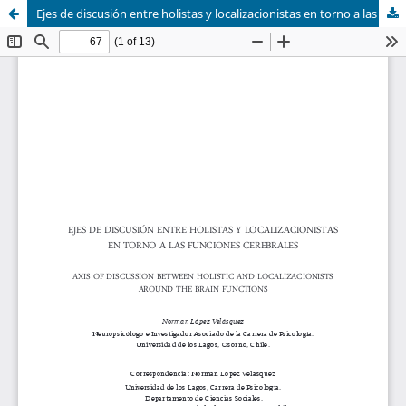
Ejes de discusión entre holistas y localizacionistas en torno a las funciones cerebrales