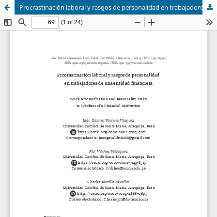
Procrastinación laboral y rasgos de personalidad en trabajadores de una entidad financiera