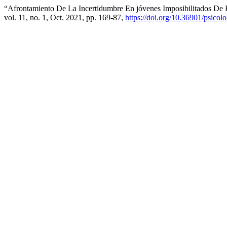
“Afrontamiento De La Incertidumbre En jóvenes Imposibilitados D
vol. 11, no. 1, Oct. 2021, pp. 169-87,
https://doi.org/10.36901/psicol