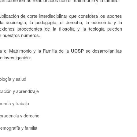
an sobre temas relacionados con el matrimonio y la familia.
blicación de corte interdisciplinar que considera los aportes
 la sociología, la pedagogía, el derecho, la economía y la
lexiones procedentes de la filosofía y la teología pueden
r nuestros números.
ra el Matrimonio y la Familia de la
UCSP
se desarrollan las
e investigación:
ología y salud
cación y aprendizaje
nomía y trabajo
isprudencia y derecho
demografía y familia