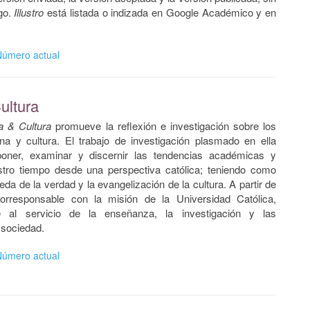
go.
Illustro
está listada o indizada en Google Académico y en
Número actual
ultura
a & Cultura
promueve la reflexión e investigación sobre los
a y cultura. El trabajo de investigación plasmado en ella
poner, examinar y discernir las tendencias académicas y
stro tiempo desde una perspectiva católica; teniendo como
eda de la verdad y la evangelización de la cultura. A partir de
 corresponsable con la misión de la Universidad Católica,
e al servicio de la enseñanza, la investigación y las
 sociedad.
Número actual