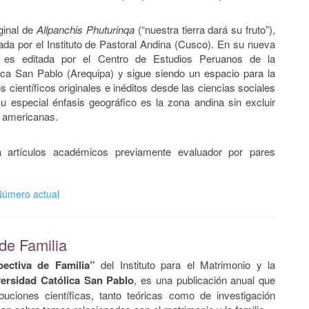
ginal de
Allpanchis Phuturinqa
(“nuestra tierra dará su fruto”),
dada por el Instituto de Pastoral Andina (Cusco). En su nueva
s
es editada por el Centro de Estudios Peruanos de la
ica San Pablo (Arequipa) y sigue siendo un espacio para la
s científicos originales e inéditos desde las ciencias sociales
 especial énfasis geográfico es la zona andina sin excluir
s americanas.
 artículos académicos previamente evaluador por pares
Número actual
de Familia
pectiva de Familia”
del Instituto para el Matrimonio y la
ersidad Católica San Pablo
, es una publicación anual que
ibuciones científicas, tanto teóricas como de investigación