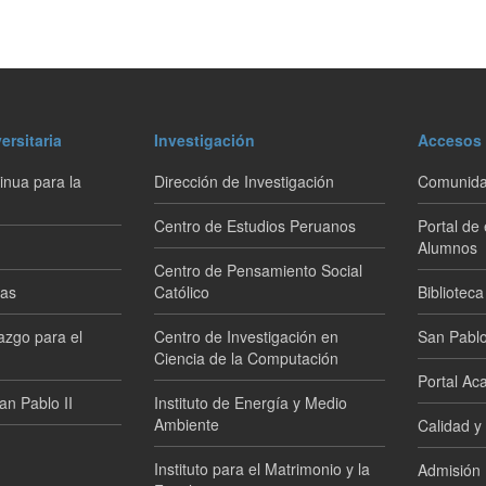
ersitaria
Investigación
Accesos 
nua para la
Dirección de Investigación
Comunida
Centro de Estudios Peruanos
Portal de
Alumnos
Centro de Pensamiento Social
mas
Católico
Biblioteca
azgo para el
Centro de Investigación en
San Pablo
Ciencia de la Computación
Portal Ac
an Pablo II
Instituto de Energía y Medio
Ambiente
Calidad y
Instituto para el Matrimonio y la
Admisión