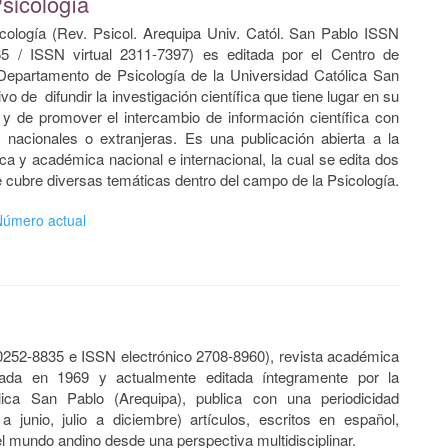
sicología
cología (Rev. Psicol. Arequipa Univ. Catól. San Pablo ISSN
5 / ISSN virtual 2311-7397) es editada por el Centro de
 Departamento de Psicología de la Universidad Católica San
ivo de difundir la investigación científica que tiene lugar en su
, y de promover el intercambio de información científica con
es nacionales o extranjeras. Es una publicación abierta a la
ca y académica nacional e internacional, la cual se edita dos
 cubre diversas temáticas dentro del campo de la Psicología.
Número actual
252-8835 e ISSN electrónico 2708-8960), revista académica
ndada en 1969 y actualmente editada íntegramente por la
lica San Pablo (Arequipa), publica con una periodicidad
a junio, julio a diciembre) artículos, escritos en español,
l mundo andino desde una perspectiva multidisciplinar.