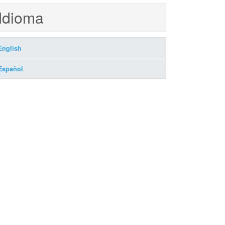
Idioma
English
Español