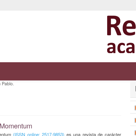
 Pablo.
s Momentum
entum
(ISSN online: 2517-9853)
es una revista de carácter