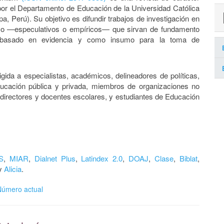
 por el Departamento de Educación de la Universidad Católica
pa, Perú).
Su objetivo es difundir trabajos de investigación en
ivo —especulativos o empíricos— que sirvan de fundamento
 basado en evidencia y como insumo para la toma de
rigida a especialistas, académicos, delineadores de políticas,
ducación pública y privada, miembros de organizaciones no
directores y docentes escolares, y estudiantes de Educación
S
,
MIAR
,
Dialnet Plus
,
Latindex 2.0
,
DOAJ
,
Clase
,
Biblat
,
y
Alicia
.
Número actual