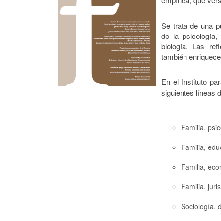
empírica, que vers
Se trata de una pu
de la psicología,
biología. Las ref
también enriquece
En el Instituto pa
siguientes líneas d
Familia, psic
Familia, edu
Familia, eco
Familia, jur
Sociología, 