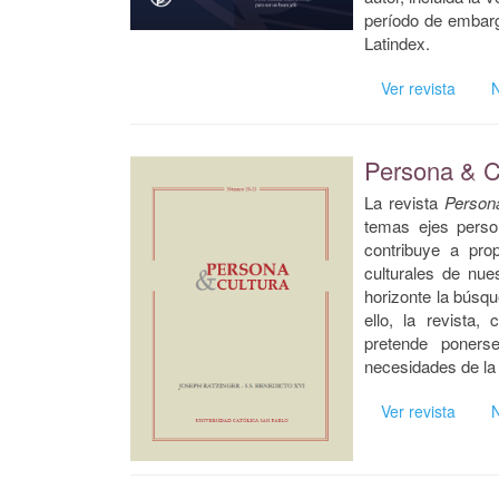
período de embar
Latindex.
Ver revista
Persona & C
La revista
Person
temas ejes person
contribuye a pro
culturales de nue
horizonte la búsqu
ello, la revista,
pretende poners
necesidades de la
Ver revista