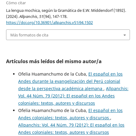
Cómo citar
La lengua mochica, según la Gramática de E.W. Middendorf (1892).
(2024).
Allpanchis
,
51
(94), 147-178.
https://doi.org/10.36901/allpanchis.v51i94.1502
Más formatos de cita
Artículos más leídos del mismo autor/a
Ofelia Huamanchumo de la Cuba,
El español en los
Andes durante la evangelización del Perú colonial
desde la perspectiva académica alemana
,
Allpanchis:
Vol. 44 Núm. 79 (2012): El español en los Andes
coloniales: textos, autores y discursos
Ofelia Huamanchumo de la Cuba,
El español en los
Andes coloniales: textos, autores y discursos
,
Allpanchis: Vol. 44 Núm. 79 (2012): El español en los
Andes coloniales: textos, autores y discursos