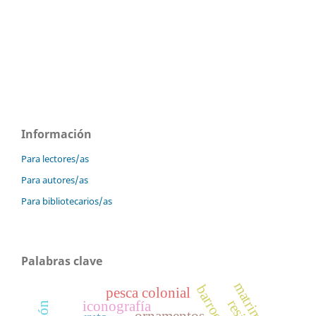
Información
Para lectores/as
Para autores/as
Para bibliotecarios/as
Palabras clave
matrimonio
pesca colonial
iconografía