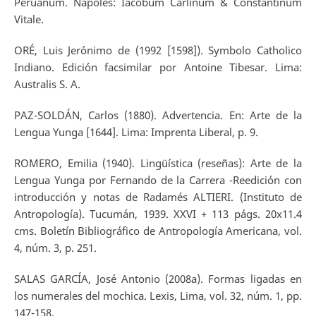
Peruanum. Nápoles: Iacobum Carlinum & Constantinum
Vitale.
ORÉ, Luis Jerónimo de (1992 [1598]). Symbolo Catholico
Indiano. Edición facsimilar por Antoine Tibesar. Lima:
Australis S. A.
PAZ-SOLDÁN, Carlos (1880). Advertencia. En: Arte de la
Lengua Yunga [1644]. Lima: Imprenta Liberal, p. 9.
ROMERO, Emilia (1940). Lingüística (reseñas): Arte de la
Lengua Yunga por Fernando de la Carrera -Reedición con
introducción y notas de Radamés ALTIERI. (Instituto de
Antropología). Tucumán, 1939. XXVI + 113 págs. 20x11.4
cms. Boletín Bibliográfico de Antropología Americana, vol.
4, núm. 3, p. 251.
SALAS GARCÍA, José Antonio (2008a). Formas ligadas en
los numerales del mochica. Lexis, Lima, vol. 32, núm. 1, pp.
147-158.