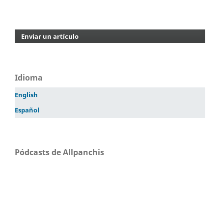
Enviar un artículo
Idioma
English
Español
Pódcasts de Allpanchis