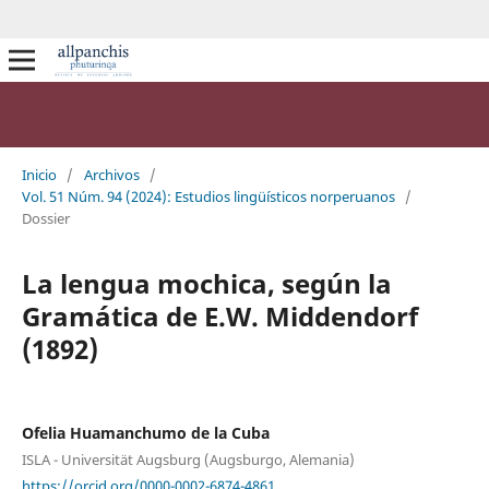
Inicio
/
Archivos
/
Vol. 51 Núm. 94 (2024): Estudios lingüísticos norperuanos
/
Dossier
La lengua mochica, según la
Gramática de E.W. Middendorf
(1892)
Ofelia Huamanchumo de la Cuba
ISLA - Universität Augsburg (Augsburgo, Alemania)
https://orcid.org/0000-0002-6874-4861