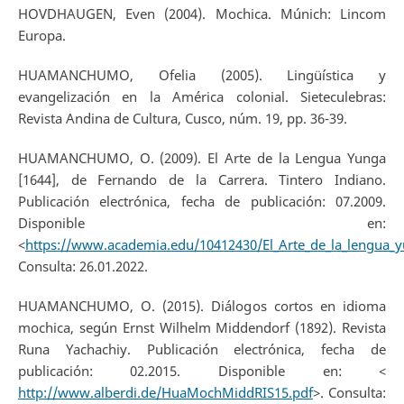
HOVDHAUGEN, Even (2004). Mochica. Múnich: Lincom
Europa.
HUAMANCHUMO, Ofelia (2005). Lingüística y
evangelización en la América colonial. Sieteculebras:
Revista Andina de Cultura, Cusco, núm. 19, pp. 36-39.
HUAMANCHUMO, O. (2009). El Arte de la Lengua Yunga
[1644], de Fernando de la Carrera. Tintero Indiano.
Publicación electrónica, fecha de publicación: 07.2009.
Disponible en:
<
https://www.academia.edu/10412430/El_Arte_de_la_lengua_
Consulta: 26.01.2022.
HUAMANCHUMO, O. (2015). Diálogos cortos en idioma
mochica, según Ernst Wilhelm Middendorf (1892). Revista
Runa Yachachiy. Publicación electrónica, fecha de
publicación: 02.2015. Disponible en: <
http://www.alberdi.de/HuaMochMiddRIS15.pdf
>. Consulta: