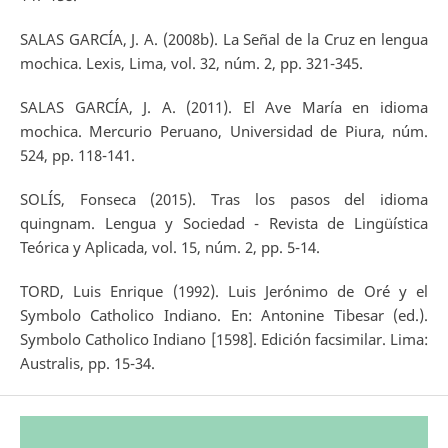
SALAS GARCÍA, J. A. (2008b). La Señal de la Cruz en lengua
mochica. Lexis, Lima, vol. 32, núm. 2, pp. 321-345.
SALAS GARCÍA, J. A. (2011). El Ave María en idioma
mochica. Mercurio Peruano, Universidad de Piura, núm.
524, pp. 118-141.
SOLÍS, Fonseca (2015). Tras los pasos del idioma
quingnam. Lengua y Sociedad - Revista de Lingüística
Teórica y Aplicada, vol. 15, núm. 2, pp. 5-14.
TORD, Luis Enrique (1992). Luis Jerónimo de Oré y el
Symbolo Catholico Indiano. En: Antonine Tibesar (ed.).
Symbolo Catholico Indiano [1598]. Edición facsimilar. Lima:
Australis, pp. 15-34.