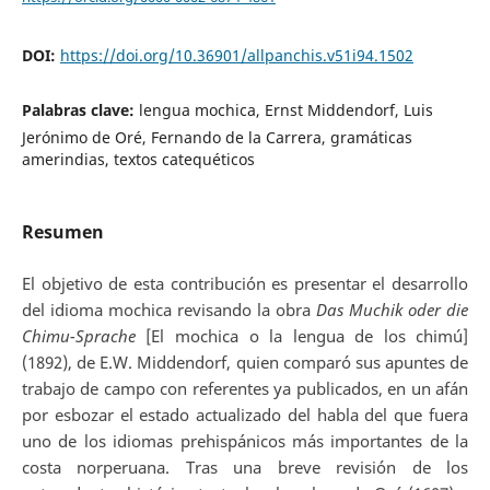
DOI:
https://doi.org/10.36901/allpanchis.v51i94.1502
Palabras clave:
lengua mochica, Ernst Middendorf, Luis
Jerónimo de Oré, Fernando de la Carrera, gramáticas
amerindias, textos catequéticos
Resumen
El objetivo de esta contribución es presentar el desarrollo
del idioma mochica revisando la obra
Das Muchik oder die
Chimu-Sprache
[El mochica o la lengua de los chimú]
(1892), de E.W. Middendorf, quien comparó sus apuntes de
trabajo de campo con referentes ya publicados, en un afán
por esbozar el estado actualizado del habla del que fuera
uno de los idiomas prehispánicos más importantes de la
costa norperuana. Tras una breve revisión de los