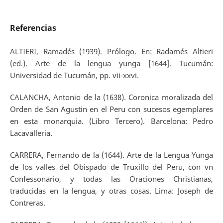
Referencias
ALTIERI, Ramadés (1939). Prólogo. En: Radamés Altieri
(ed.). Arte de la lengua yunga [1644]. Tucumán:
Universidad de Tucumán, pp. vii-xxvi.
CALANCHA, Antonio de la (1638). Coronica moralizada del
Orden de San Agustin en el Peru con sucesos egemplares
en esta monarquia. (Libro Tercero). Barcelona: Pedro
Lacavalleria.
CARRERA, Fernando de la (1644). Arte de la Lengua Yunga
de los valles del Obispado de Truxillo del Peru, con vn
Confessonario, y todas las Oraciones Christianas,
traducidas en la lengua, y otras cosas. Lima: Joseph de
Contreras.