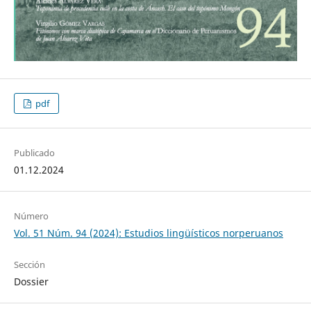
pdf
Publicado
01.12.2024
Número
Vol. 51 Núm. 94 (2024): Estudios lingüísticos norperuanos
Sección
Dossier