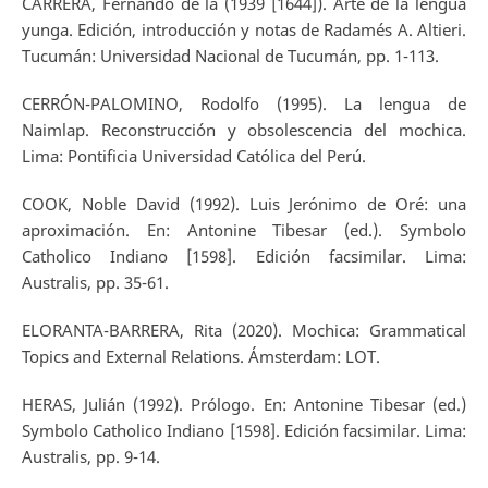
CARRERA, Fernando de la (1939 [1644]). Arte de la lengua
yunga. Edición, introducción y notas de Radamés A. Altieri.
Tucumán: Universidad Nacional de Tucumán, pp. 1-113.
CERRÓN-PALOMINO, Rodolfo (1995). La lengua de
Naimlap. Reconstrucción y obsolescencia del mochica.
Lima: Pontificia Universidad Católica del Perú.
COOK, Noble David (1992). Luis Jerónimo de Oré: una
aproximación. En: Antonine Tibesar (ed.). Symbolo
Catholico Indiano [1598]. Edición facsimilar. Lima:
Australis, pp. 35-61.
ELORANTA-BARRERA, Rita (2020). Mochica: Grammatical
Topics and External Relations. Ámsterdam: LOT.
HERAS, Julián (1992). Prólogo. En: Antonine Tibesar (ed.)
Symbolo Catholico Indiano [1598]. Edición facsimilar. Lima:
Australis, pp. 9-14.