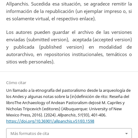
Allpanchis. Sucedida esa situación, se agradece remitir la
información de la republicación (un ejemplar impreso o, si
es solamente virtual, el respectivo enlace).
Los autores pueden guardar el archivo de las versiones
enviadas (submitted version), aceptada (accepted version)
y publicada (published version) en modalidad de
autorarchivo, en repositorios institucionales, temáticos o
sitios web personales).
Cómo citar
Un llamado a la etnografía del pastoralismo desde la arqueología de
los Andes y algunas notas sobre la (in)definición de rito: Reseña del
libroThe Archaeology of Andean Pastoralism deJosé M. Capriles y
Nicholas Tripcevich (editores) (Albuquerque: University of New
Mexico Press, 2016). (2024).
Allpanchis
,
51
(93), 401-406.
https://doi.org/10.36901/allpanchis.v51i93.1598
Más formatos de cita