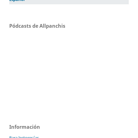
Pódcasts de Allpanchis
Información
Para lectores/as