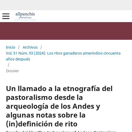
Inicio
/
Archivos
/
Vol. 51 Núm. 93 (2024): Los ritos ganaderos amerindios cincuenta
años después
/
Dossier
Un llamado a la etnografía del
pastoralismo desde la
arqueología de los Andes y
algunas notas sobre la
(in)definición de rito