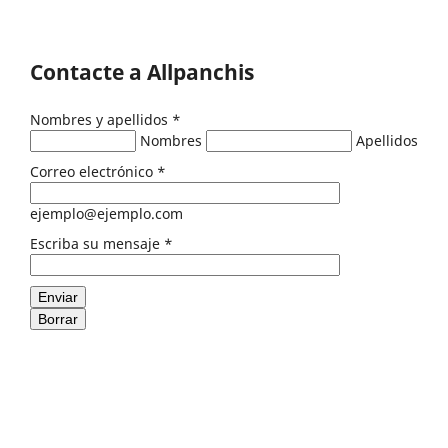
Contacte a Allpanchis
Nombres y apellidos
*
Nombres
Apellidos
Correo electrónico
*
ejemplo@ejemplo.com
Escriba su mensaje
*
Enviar
Borrar