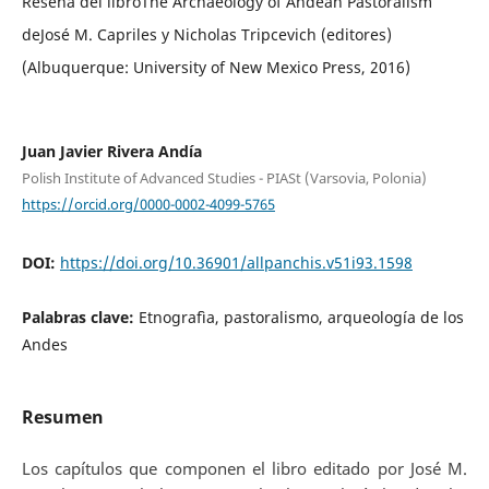
Reseña del libroThe Archaeology of Andean Pastoralism
deJosé M. Capriles y Nicholas Tripcevich (editores)
(Albuquerque: University of New Mexico Press, 2016)
Juan Javier Rivera Andía
Polish Institute of Advanced Studies - PIASt (Varsovia, Polonia)
https://orcid.org/0000-0002-4099-5765
DOI:
https://doi.org/10.36901/allpanchis.v51i93.1598
Palabras clave:
Etnografìa, pastoralismo, arqueología de los
Andes
Resumen
Los capítulos que componen el libro editado por José M.