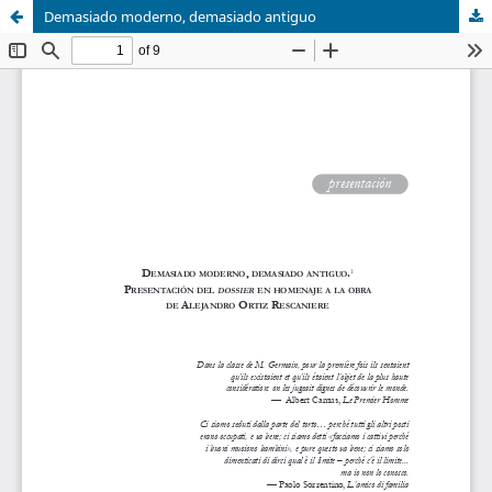
Demasiado moderno, demasiado antiguo