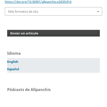
https://doi.org/10.36901/allpanchis.v24i39.814
Más formatos de cita
Enviar un artículo
Idioma
English
Español
Pódcasts de Allpanchis