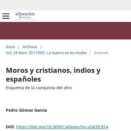
Inicio
/
Archivos
/
Vol. 24 Núm. 39 (1992): La Guerra en los Andes
/
Avances
Moros y cristianos, indios y
españoles
Esquema de la conquista del otro
Pedro Gómez García
DOI:
https://doi.org/10.36901/allpanchis.v24i39.814