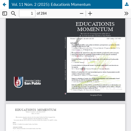
Vol. 11 Núm. 2 (2025): Educationis Momentum