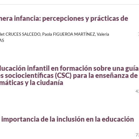
mera infancia: percepciones y prácticas de
ilet CRUCES SALCEDO, Paola FIGUEROA MARTÍNEZ, Valeria
AS
ucación infantil en formación sobre una guía
 sociocientíficas (CSC) para la enseñanza de
emáticas y la ciudanía
4
: importancia de la inclusión en la educación
7