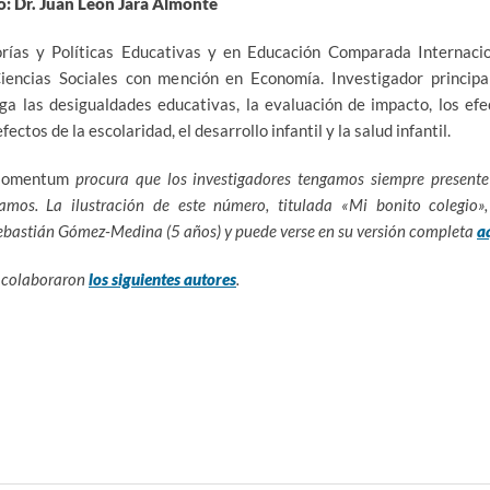
do: Dr. Juan León Jara Almonte
rías y Políticas Educativas y en Educación Comparada Internacio
Ciencias Sociales con mención en Economía. Investigador principa
ga las desigualdades educativas, la evaluación de impacto, los efe
fectos de la escolaridad, el desarrollo infantil y la salud infantil.
Momentum
procura que los investigadores tengamos siempre presente
amos. La ilustración de este número, titulada «Mi bonito colegio»,
Sebastián Gómez-Medina (5 años) y puede verse en su versión completa
a
n colaboraron
los siguientes autores
.