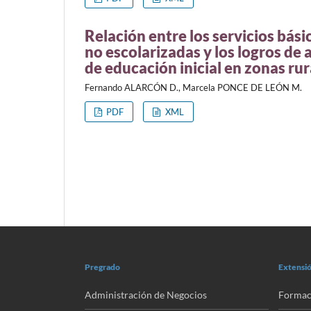
Relación entre los servicios bási
no escolarizadas y los logros de
de educación inicial en zonas rur
Fernando ALARCÓN D., Marcela PONCE DE LEÓN M.
PDF
XML
Pregrado
Extensió
Administración de Negocios
Formac