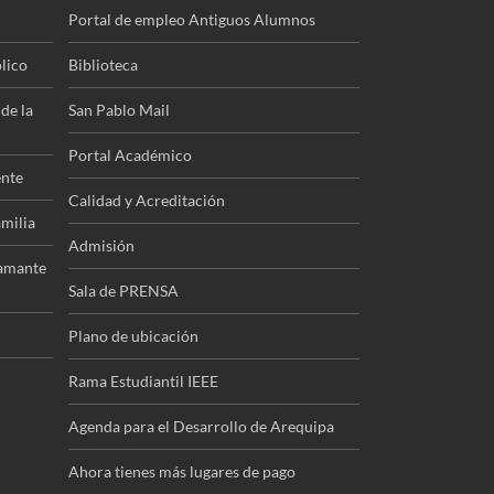
Portal de empleo Antiguos Alumnos
lico
Biblioteca
de la
San Pablo Mail
Portal Académico
ente
Calidad y Acreditación
amilia
Admisión
tamante
Sala de PRENSA
Plano de ubicación
Rama Estudiantil IEEE
Agenda para el Desarrollo de Arequipa
Ahora tienes más lugares de pago