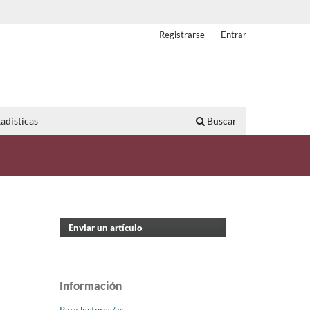
Registrarse
Entrar
adísticas
Buscar
Enviar un artículo
Información
Para lectores/as