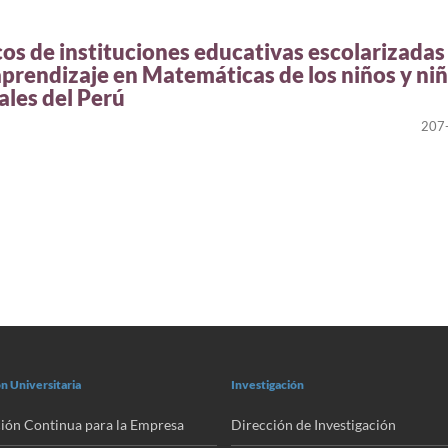
cos de instituciones educativas escolarizadas
 aprendizaje en Matemáticas de los niños y ni
ales del Perú
207
n Universitaria
Investigación
ión Continua para la Empresa
Dirección de Investigación