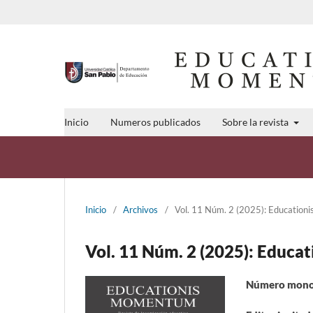
Inicio
Numeros publicados
Sobre la revista
Inicio
/
Archivos
/
Vol. 11 Núm. 2 (2025): Educatio
Vol. 11 Núm. 2 (2025): Educ
Número monogr