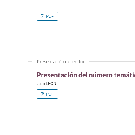
PDF
Presentación del editor
Presentación del número temátic
Juan LEÓN
PDF