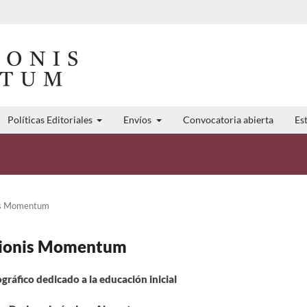
Políticas Editoriales
Envíos
Convocatoria abierta
Est
nis Momentum
ationis Momentum
áfico dedicado a la educación inicial