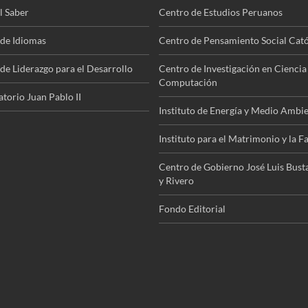
l Saber
Centro de Estudios Peruanos
de Idiomas
Centro de Pensamiento Social Cató
de Liderazgo para el Desarrollo
Centro de Investigación en Ciencia 
Computación
torio Juan Pablo II
Instituto de Energía y Medio Ambi
Instituto para el Matrimonio y la F
Centro de Gobierno José Luis Bus
y Rivero
Fondo Editorial