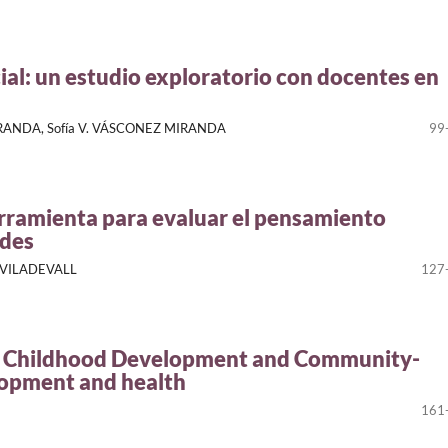
cial: un estudio exploratorio con docentes en
IRANDA, Sofía V. VÁSCONEZ MIRANDA
99
rramienta para evaluar el pensamiento
ades
t VILADEVALL
127
or Childhood Development and Community-
lopment and health
161