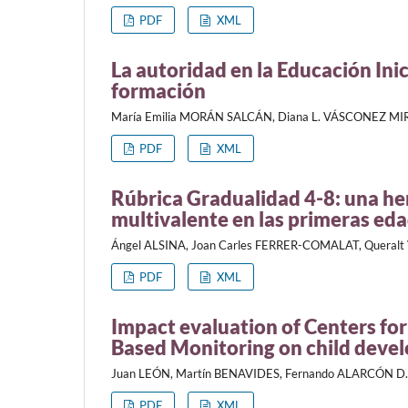
PDF
XML
La autoridad en la Educación Ini
formación
María Emilia MORÁN SALCÁN, Diana L. VÁSCONEZ M
PDF
XML
Rúbrica Gradualidad 4-8: una he
multivalente en las primeras ed
Ángel ALSINA, Joan Carles FERRER-COMALAT, Queral
PDF
XML
Impact evaluation of Centers f
Based Monitoring on child deve
Juan LEÓN, Martín BENAVIDES, Fernando ALARCÓN D.
PDF
XML