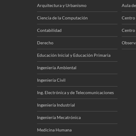
Arquitectura y Urbanismo
Aula de
Ciencia de la Computación
Centro 
Contabilidad
Centro 
Derecho
Observa
Educación Inicial y Educación Primaria
Ingeniería Ambiental
Ingeniería Civil
Ing. Electrónica y de Telecomunicaciones
Ingeniería Industrial
Ingeniería Mecatrónica
Medicina Humana