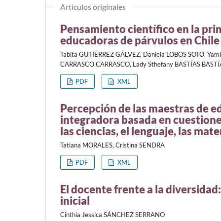
Artículos originales
Pensamiento científico en la pri
educadoras de párvulos en Chile
Tabita GUTIÉRREZ GÁLVEZ, Daniela LOBOS SOTO, Yam
CARRASCO CARRASCO, Lady Sthefany BASTÍAS BASTÍ
PDF
XML
Percepción de las maestras de ed
integradora basada en cuestiones
las ciencias, el lenguaje, las mat
Tatiana MORALES, Cristina SENDRA
PDF
XML
El docente frente a la diversidad
inicial
Cinthia Jessica SÁNCHEZ SERRANO