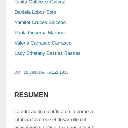
Tabita Gutiérrez Gálvez
Daniela Lobos Soto
Yamilet Cruces Salcedo
Paola Figueroa Martínez
Valeria Carrasco Carrasco
Lady Sthefany Bastías Bastías
DOI:
10.36901/em.v11i2.1815
RESUMEN
La educación científica en la primera 
infancia favorece el desarrollo del 
pensamiento crítico, la curiosidad y la 