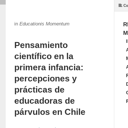
Co
in
Educationis Momentum
R
M
Pensamiento
científico en la
primera infancia:
percepciones y
prácticas de
educadoras de
párvulos en Chile