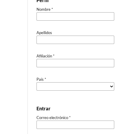
Perfil
Nombre
*
Apellidos
Afiliación
*
País
*
Entrar
Correo electrónico
*