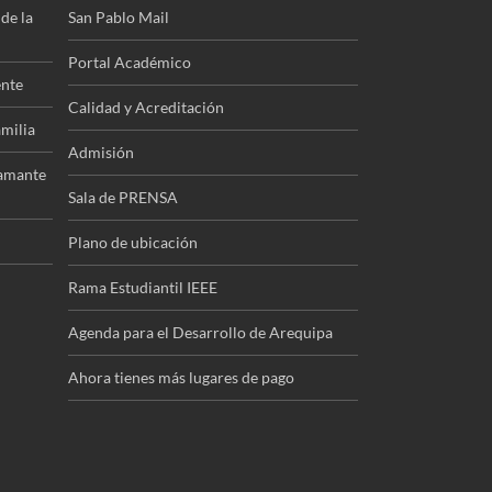
de la
San Pablo Mail
Portal Académico
ente
Calidad y Acreditación
amilia
Admisión
tamante
Sala de PRENSA
Plano de ubicación
Rama Estudiantil IEEE
Agenda para el Desarrollo de Arequipa
Ahora tienes más lugares de pago