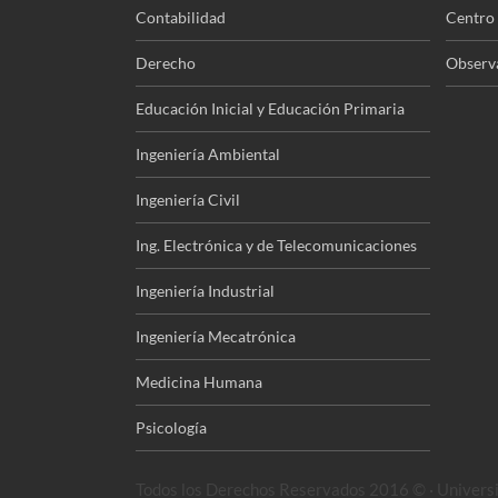
Contabilidad
Centro 
Derecho
Observa
Educación Inicial y Educación Primaria
Ingeniería Ambiental
Ingeniería Civil
Ing. Electrónica y de Telecomunicaciones
Ingeniería Industrial
Ingeniería Mecatrónica
Medicina Humana
Psicología
Todos los Derechos Reservados 2016 © · Universi