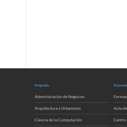
Pregrado
Extensió
Administración de Negocios
Formac
Arquitectura y Urbanismo
Aula de
Ciencia de la Computación
Centro 