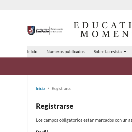
Inicio
Numeros publicados
Sobre la revista
Inicio
/
Registrarse
Registrarse
Los campos obligatorios están marcados con un a