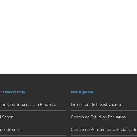
n Universitaria
Investigación
ión Continua para la Empresa
Dirección de Investigación
l Saber
Centro de Estudios Peruanos
de Idiomas
Centro de Pensamiento Social Cató