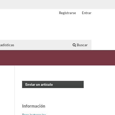
Registrarse
Entrar
adísticas
Buscar
Enviar un artículo
Información
Para lectores/as