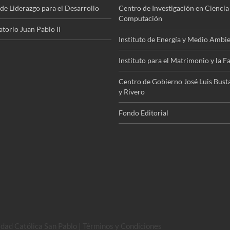
de Liderazgo para el Desarrollo
Centro de Investigación en Ciencia 
Computación
torio Juan Pablo II
Instituto de Energía y Medio Ambi
Instituto para el Matrimonio y la F
Centro de Gobierno José Luis Bus
y Rivero
Fondo Editorial
dad Católica San Pablo | Términos y Condiciones