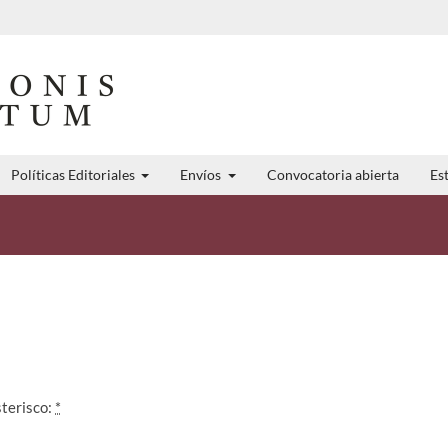
Políticas Editoriales
Envíos
Convocatoria abierta
Est
sterisco:
*