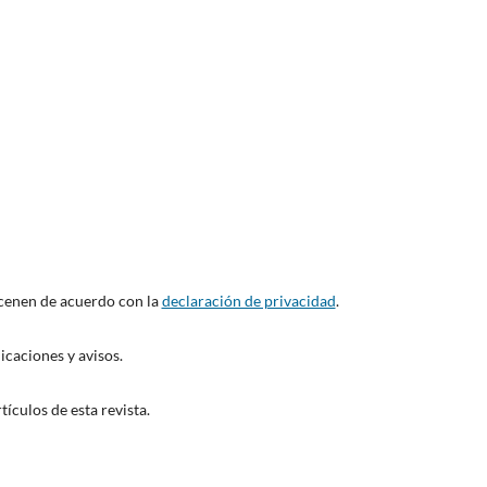
acenen de acuerdo con la
declaración de privacidad
.
icaciones y avisos.
ículos de esta revista.