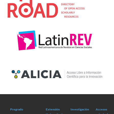
Pregrado
Extensión
Investigación
Accesos