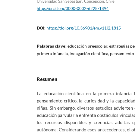
Universidad San Sebastián, Concepción, Chile
https://orcid.org/0000-0002-6228-1894
DOI:
https://doi.org/10.36901/em.v11i2.1815
Palabras clave:
educación preescolar, estrategias p
primera infancia, indagación científica, pensamiento 
Resumen
La educación científica en la primera infancia 
pensamiento crítico, la curiosidad y la capacida
niñas. Sin embargo, diversos estudios advierten
educación parvularia enfrenta obstáculos vincula
los recursos disponibles y creencias adultas q
autónoma. Considerando esos antecedentes, el ob