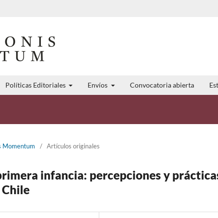
Políticas Editoriales
Envíos
Convocatoria abierta
Est
nis Momentum
/
Artículos originales
primera infancia: percepciones y práctica
 Chile