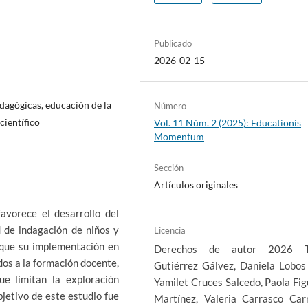
Publicado
2026-02-15
edagógicas, educación de la
Número
científico
Vol. 11 Núm. 2 (2025): Educationis
Momentum
Sección
Artículos originales
favorece el desarrollo del
d de indagación de niños y
Licencia
 que su implementación en
Derechos de autor 2026 T
dos a la formación docente,
Gutiérrez Gálvez, Daniela Lobos
ue limitan la exploración
Yamilet Cruces Salcedo, Paola Fi
jetivo de este estudio fue
Martínez, Valeria Carrasco Carr