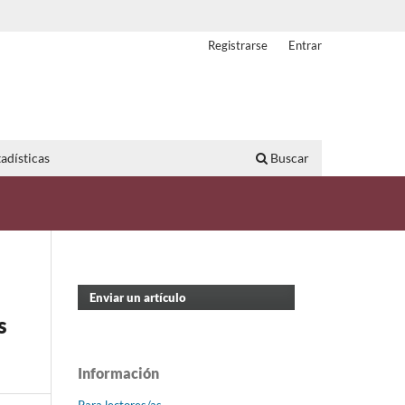
Registrarse
Entrar
adísticas
Buscar
Enviar un artículo
s
Información
Para lectores/as