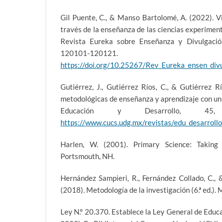
Gil Puente, C., & Manso Bartolomé, A. (2022). Vi
través de la enseñanza de las ciencias experiment
Revista Eureka sobre Enseñanza y Divulgación
120101-120121.
https://doi.org/10.25267/Rev_Eureka_ensen_div
Gutiérrez, J., Gutiérrez Ríos, C., & Gutiérrez R
metodológicas de enseñanza y aprendizaje con un 
Educación y Desarrollo,
https://www.cucs.udg.mx/revistas/edu_desarroll
Harlen, W. (2001). Primary Science: Taking
Portsmouth, NH.
Hernández Sampieri, R., Fernández Collado, C., &
(2018). Metodología de la investigación (6.ª ed.).
Ley N.° 20.370. Establece la Ley General de Educ