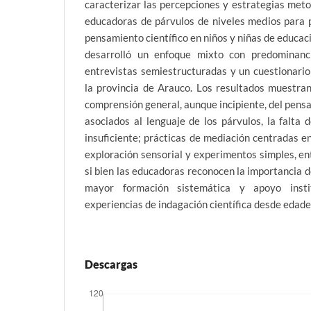
caracterizar las percepciones y estrategias met
educadoras de párvulos de niveles medios para p
pensamiento científico en niños y niñas de educaci
desarrolló un enfoque mixto con predominanci
entrevistas semiestructuradas y un cuestionario
la provincia de Arauco. Los resultados muestran
comprensión general, aunque incipiente, del pensa
asociados al lenguaje de los párvulos, la falta 
insuficiente; prácticas de mediación centradas e
exploración sensorial y experimentos simples, en
si bien las educadoras reconocen la importancia d
mayor formación sistemática y apoyo instit
experiencias de indagación científica desde edad
Descargas