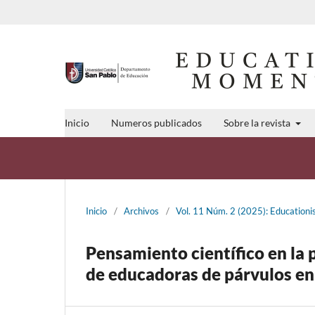
Inicio
Numeros publicados
Sobre la revista
Inicio
/
Archivos
/
Vol. 11 Núm. 2 (2025): Educatio
Pensamiento científico en la 
de educadoras de párvulos en