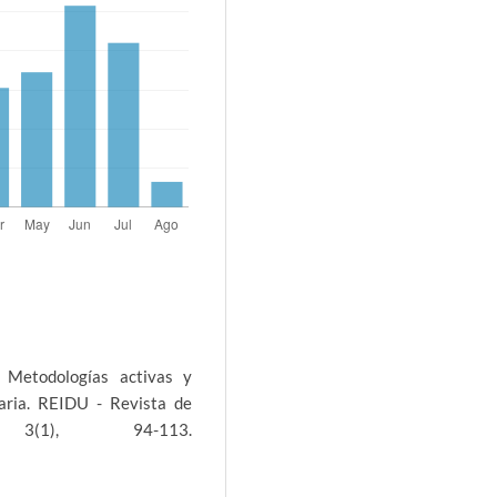
. Metodologías activas y
aria. REIDU - Revista de
3(1), 94-113.