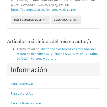
(2020).
Persona & Cultura
,
17
(17), 125-138.
https://doi.org/10.36901/persona.v17i17.1190
MÁS FORMATOS DE CITA
DESCARGAR CITA
Artículos más leídos del mismo autor/a
Tracey Rowland,
Diez principios teológicos tomados del
tesoro de Benedicto XVI
,
Persona & Cultura: Vol. 20 Núm.
20 (2024): Persona y Cultura
Información
Para lectores/as
Para autores/as
Para bibliotecarios/as