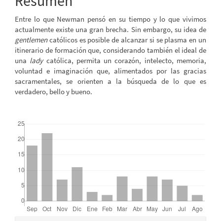
Resumen
artículo
Entre lo que Newman pensó en su tiempo y lo que vivimos
actualmente existe una gran brecha. Sin embargo, su idea de
gentlemen
católicos es posible de alcanzar si se plasma en un
itinerario de formación que, considerando también el ideal de
una
lady
católica, permita un corazón, intelecto, memoria,
voluntad e imaginación que, alimentados por las gracias
sacramentales, se orienten a la búsqueda de lo que es
verdadero, bello y bueno.
##plugins.themes.bootstrap3.displayStats.downloads##