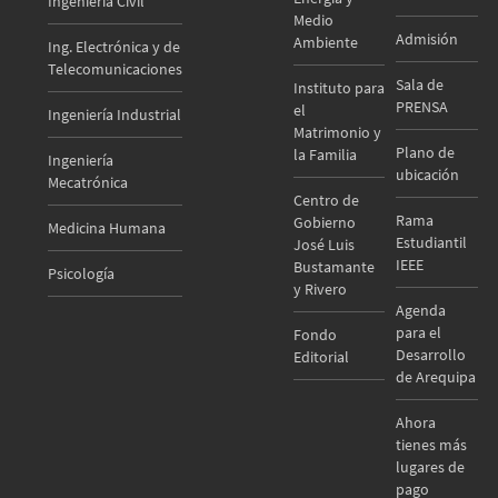
Ingeniería Civil
Medio
Admisión
Ambiente
Ing. Electrónica y de
Telecomunicaciones
Sala de
Instituto para
PRENSA
el
Ingeniería Industrial
Matrimonio y
Plano de
la Familia
Ingeniería
ubicación
Mecatrónica
Centro de
Rama
Gobierno
Medicina Humana
Estudiantil
José Luis
IEEE
Bustamante
Psicología
y Rivero
Agenda
para el
Fondo
Desarrollo
Editorial
de Arequipa
Ahora
tienes más
lugares de
pago