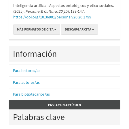
Inteligencia artificial: Aspectos ontológicos y ético-sociales.
(2025).
Persona & Cultura
,
20
(20), 133-147.
https://doi.org/10.36901/persona.v20i20.1799
MÁS FORMATOS DE CITA
DESCARGAR CITA
Información
Para lectores/as
Para autores/as
Para bibliotecarios/as
Enviar
ENVIAR UN ARTÍCULO
un
Palabras clave
artículo