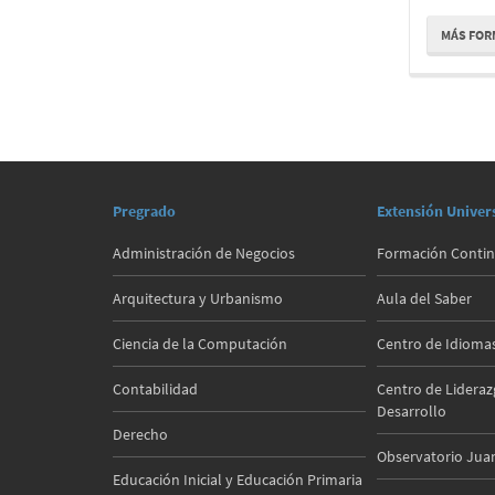
MÁS FOR
Pregrado
Extensión Univers
Administración de Negocios
Formación Contin
Arquitectura y Urbanismo
Aula del Saber
Ciencia de la Computación
Centro de Idioma
Contabilidad
Centro de Lideraz
Desarrollo
Derecho
Observatorio Juan
Educación Inicial y Educación Primaria