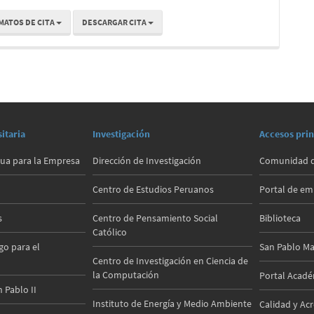
MATOS DE CITA
DESCARGAR CITA
itaria
Investigación
Accesos prin
ua para la Empresa
Dirección de Investigación
Comunidad d
Centro de Estudios Peruanos
Portal de e
s
Centro de Pensamiento Social
Biblioteca
Católico
go para el
San Pablo Ma
Centro de Investigación en Ciencia de
la Computación
Portal Acad
 Pablo II
Instituto de Energía y Medio Ambiente
Calidad y Ac