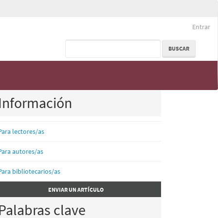
Entrar
BUSCAR
Información
Para lectores/as
Para autores/as
Para bibliotecarios/as
nviar
ENVIAR UN ARTÍCULO
n
Palabras clave