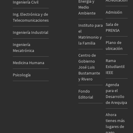
Energía y
Ingeniería Civil
Medio
Admisión
Ambiente
Ing. Electrónica y de
Telecomunicaciones
Sala de
Instituto para
PRENSA
el
Ingeniería Industrial
Matrimonio y
Plano de
la Familia
Ingeniería
ubicación
Mecatrónica
Centro de
Rama
Gobierno
Medicina Humana
Estudiantil
José Luis
IEEE
Bustamante
Psicología
y Rivero
Agenda
para el
Fondo
Desarrollo
Editorial
de Arequipa
Ahora
tienes más
lugares de
pago