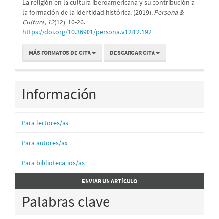
La religión en la cultura iberoamericana y su contribución a
la formación de la identidad histórica. (2019).
Persona &
Cultura
,
12
(12), 10-26.
https://doi.org/10.36901/persona.v12i12.192
MÁS FORMATOS DE CITA
DESCARGAR CITA
Información
Para lectores/as
Para autores/as
Para bibliotecarios/as
Enviar
ENVIAR UN ARTÍCULO
un
Palabras clave
artículo