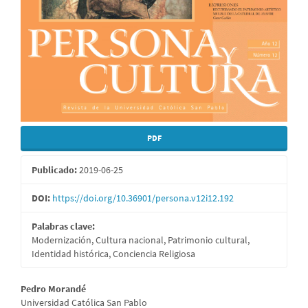
PDF
Publicado:
2019-06-25
DOI:
https://doi.org/10.36901/persona.v12i12.192
Palabras clave:
Modernización, Cultura nacional, Patrimonio cultural,
Identidad histórica, Conciencia Religiosa
Contenido
Pedro Morandé
Universidad Católica San Pablo