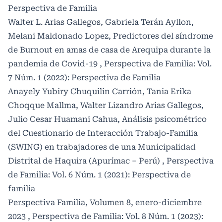
Perspectiva de Familia
Walter L. Arias Gallegos, Gabriela Terán Ayllon,
Melani Maldonado Lopez,
Predictores del síndrome
de Burnout en amas de casa de Arequipa durante la
pandemia de Covid-19
,
Perspectiva de Familia: Vol.
7 Núm. 1 (2022): Perspectiva de Familia
Anayely Yubiry Chuquilin Carrión, Tania Erika
Choqque Mallma, Walter Lizandro Arias Gallegos,
Julio Cesar Huamani Cahua,
Análisis psicométrico
del Cuestionario de Interacción Trabajo-Familia
(SWING) en trabajadores de una Municipalidad
Distrital de Haquira (Apurímac – Perú)
,
Perspectiva
de Familia: Vol. 6 Núm. 1 (2021): Perspectiva de
familia
Perspectiva Familia,
Volumen 8, enero-diciembre
2023
,
Perspectiva de Familia: Vol. 8 Núm. 1 (2023):