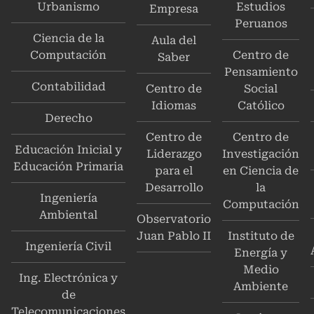
Urbanismo
Estudios
Empresa
Peruanos
Ciencia de la
Aula del
Computación
Centro de
Saber
Pensamiento
Contabilidad
Centro de
Social
Idiomas
Católico
Derecho
Centro de
Centro de
Educación Inicial y
Liderazgo
Investigación
Educación Primaria
para el
en Ciencia de
Desarrollo
la
Ingeniería
Computación
Ambiental
Observatorio
Juan Pablo II
Instituto de
Ingeniería Civil
Energía y
Medio
Ing. Electrónica y
Ambiente
de
Telecomunicaciones