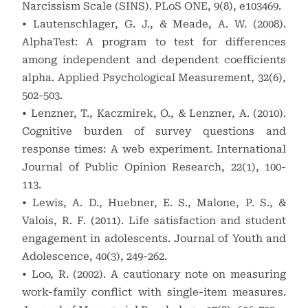
Narcissism Scale (SINS). PLoS ONE, 9(8), e103469.
• Lautenschlager, G. J., & Meade, A. W. (2008).
AlphaTest: A program to test for differences
among independent and dependent coefficients
alpha. Applied Psychological Measurement, 32(6),
502-503.
• Lenzner, T., Kaczmirek, O., & Lenzner, A. (2010).
Cognitive burden of survey questions and
response times: A web experiment. International
Journal of Public Opinion Research, 22(1), 100-
113.
• Lewis, A. D., Huebner, E. S., Malone, P. S., &
Valois, R. F. (2011). Life satisfaction and student
engagement in adolescents. Journal of Youth and
Adolescence, 40(3), 249-262.
• Loo, R. (2002). A cautionary note on measuring
work-family conflict with single-item measures.