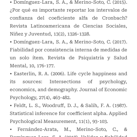
• Domínguez-Lara, S. A., & Merino-Soto, C. (2015).
¿Por qué es importante reportar los intervalos de
confianza del coeficiente alfa de Cronbach?
Revista Latinoamericana de Ciencias Sociales,
Niñez y Juventud, 13(2), 1326-1328.
• Domínguez-Lara, S. A., & Merino-Soto, C. (2017).
Fiabilidad por consistencia interna de medidas de
un solo ítem. Revista de Psiquiatría y Salud
Mental, 10, 176-177.
• Easterlin, R. A. (2006). Life cycle happiness and
its sources: Intersections of psychology,
economics, and demography. Journal of Economic
Psychology, 27(4), 463-482.
• Feldt, L. S., Woodruff, D. J., & Salih, F. A. (1987).
Statistical inference for coefficient alpha. Applied
Psychological Measurement, 11(1), 93-103.
• Fernández-Arata, M., Merino-Soto, C., &