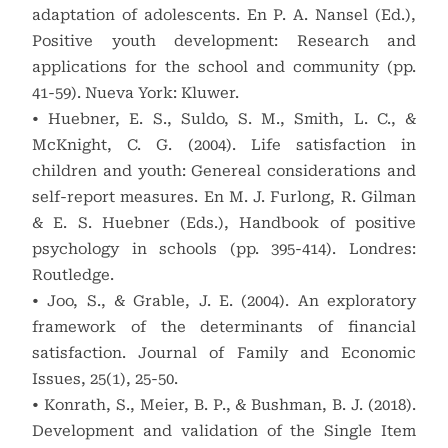
adaptation of adolescents. En P. A. Nansel (Ed.),
Positive youth development: Research and
applications for the school and community (pp.
41-59). Nueva York: Kluwer.
• Huebner, E. S., Suldo, S. M., Smith, L. C., &
McKnight, C. G. (2004). Life satisfaction in
children and youth: Genereal considerations and
self-report measures. En M. J. Furlong, R. Gilman
& E. S. Huebner (Eds.), Handbook of positive
psychology in schools (pp. 395-414). Londres:
Routledge.
• Joo, S., & Grable, J. E. (2004). An exploratory
framework of the determinants of financial
satisfaction. Journal of Family and Economic
Issues, 25(1), 25-50.
• Konrath, S., Meier, B. P., & Bushman, B. J. (2018).
Development and validation of the Single Item