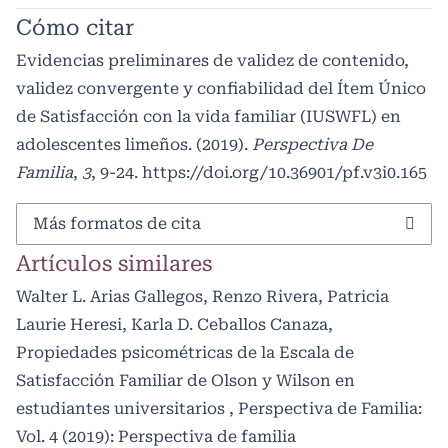
Cómo citar
Evidencias preliminares de validez de contenido,
validez convergente y confiabilidad del Ítem Único
de Satisfacción con la vida familiar (IUSWFL) en
adolescentes limeños. (2019).
Perspectiva De
Familia
,
3
, 9-24.
https://doi.org/10.36901/pf.v3i0.165
Más formatos de cita
Artículos similares
Walter L. Arias Gallegos, Renzo Rivera, Patricia
Laurie Heresi, Karla D. Ceballos Canaza,
Propiedades psicométricas de la Escala de
Satisfacción Familiar de Olson y Wilson en
estudiantes universitarios
,
Perspectiva de Familia:
Vol. 4 (2019): Perspectiva de familia