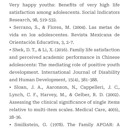
Very happy youths: Benefits of very high life
satisfaction among adolescents. Social Indicators
Research, 98, 519-532.
• Serrano, S., & Flores, M. (2004). Las metas de
vida en los adolescentes. Revista Mexicana de
Orientación Educativa, 3, 2-7.
• Shek, D. T., & Li, X. (2016). Family life satisfaction
and perceived academic performance in Chinese
adolescents: The mediating role of positive youth
development. International Journal of Disability
and Human Development, 15(4), 381-388.
• Sloan, J. A., Aaronson, N., Cappelleri, J. C.,
Lynch, C. F., Harvey, M., & Gelber, R. D. (2002).
Assessing the clinical significance of single items
relative to multi-item scales. Medical Care, 40(6),
28-36.
• Smilkstein, G. (1978). The Family APGAR: A