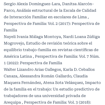
Sergio Alexis Dominguez-Lara, Danitsa Alarcón-
Parco,
Análisis estructural de la Escala de Calidad
de Interacción Familiar en escolares de Lima
,
Perspectiva de Familia: Vol. 2 (2017): Perspectiva de
Familia
Nayeli Ivania Málaga Montoya, Nardi Loana Zúñiga
Mogrovejo,
Estudio de revisión teórica sobre el
equilibrio trabajo-familia en revistas científicas de
América Latina
,
Perspectiva de Familia: Vol. 7 Núm.
1 (2022): Perspectiva de Familia
Walter Lizandro Arias Gallegos, Karla D. Ceballos
Canaza, Alessandra Román Gallardo, Claudia
Maquera Fernández, Atena Sota Velásquez,
Impacto
de la familia en el trabajo: Un estudio predictivo de
trabajadores de una universidad privada de
Arequipa
,
Perspectiva de Familia: Vol. 3 (2018):