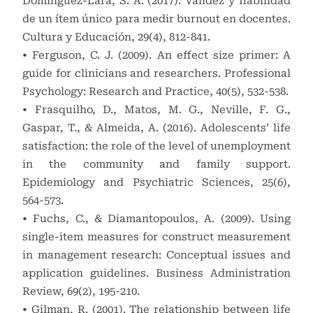
Domínguez-Lara, S. A. (2017). Validez y fiabilidad
de un ítem único para medir burnout en docentes.
Cultura y Educación, 29(4), 812-841.
• Ferguson, C. J. (2009). An effect size primer: A
guide for clinicians and researchers. Professional
Psychology: Research and Practice, 40(5), 532-538.
• Frasquilho, D., Matos, M. G., Neville, F. G.,
Gaspar, T., & Almeida, A. (2016). Adolescents’ life
satisfaction: the role of the level of unemployment
in the community and family support.
Epidemiology and Psychiatric Sciences, 25(6),
564-573.
• Fuchs, C., & Diamantopoulos, A. (2009). Using
single-item measures for construct measurement
in management research: Conceptual issues and
application guidelines. Business Administration
Review, 69(2), 195-210.
• Gilman, R. (2001). The relationship between life