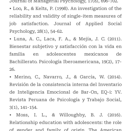
Journal of Managerial Psychology, 17(8), 696-702.
• Loo, R., & Kelts, P. (1998). An investigation of the
reliability and validity of single-item measures of
job satisfaction. Journal of Applied Social
Psychology, 28(1), 54-62.
• Luna, A. C., Laca, F. A., & Mejía, J. C. (2011).
Bienestar subjetivo y satisfacción con la vida en
familia en adolescentes mexicanos de
Bachillerato. Psicología Iberoamericana, 19(2), 17-
26.
• Merino, C., Navarro, J., & García, W. (2014).
Revisión de la consistencia interna del Inventario
de Inteligencia Emocional de Bar-On, EQ-i: YV.
Revista Peruana de Psicología y Trabajo Social,
3(1), 141-154.
• Moss, I. L., & Willoughby, B. J. (2016).
Relationship education with adolescents: the role
of gender and family of origin. The American