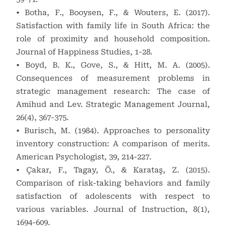
• Botha, F., Booysen, F., & Wouters, E. (2017).
Satisfaction with family life in South Africa: the
role of proximity and household composition.
Journal of Happiness Studies, 1-28.
• Boyd, B. K., Gove, S., & Hitt, M. A. (2005).
Consequences of measurement problems in
strategic management research: The case of
Amihud and Lev. Strategic Management Journal,
26(4), 367-375.
• Burisch, M. (1984). Approaches to personality
inventory construction: A comparison of merits.
American Psychologist, 39, 214-227.
• Çakar, F., Tagay, Ö., & Karataş, Z. (2015).
Comparison of risk-taking behaviors and family
satisfaction of adolescents with respect to
various variables. Journal of Instruction, 8(1),
1694-609.