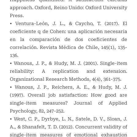
approach. Oxford, Reino Unido: Oxford University
Press.
• Ventura-León, J. L., & Caycho, T. (2017). El
coeficiente q de Cohen: una aplicación necesaria
en la comparación de dos coeficientes de
correlación. Revista Médica de Chile, 145(1), 135-
136.
• Wanous, J. P., & Hudy, M. J. (2001). Single-item
reliability: A replication and extension.
Organizational Research Methods, 4(4), 361-375.
• Wanous, J. P., Reichers, A. E., & Hudy, M. J.
(1997). Overall job satisfaction: How good are
single-item measures? Journal of Applied
Psychology, 82, 247-252.
• West, C. P., Dyrbye, L. N., Satele, D. V., Sloan, J.
A., & Shanafelt, T. D. (2012). Concurrent validity of
single-item measures of emotional exhaustion