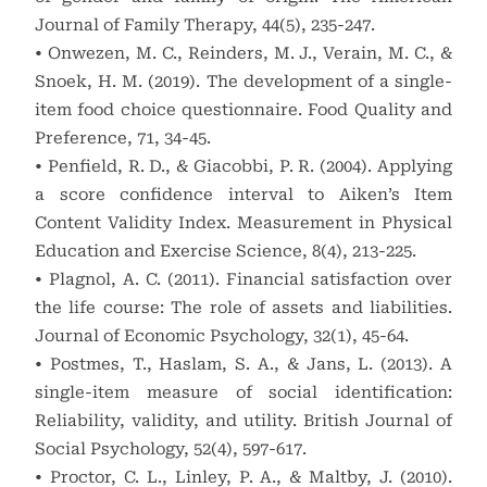
Journal of Family Therapy, 44(5), 235-247.
• Onwezen, M. C., Reinders, M. J., Verain, M. C., &
Snoek, H. M. (2019). The development of a single-
item food choice questionnaire. Food Quality and
Preference, 71, 34-45.
• Penfield, R. D., & Giacobbi, P. R. (2004). Applying
a score confidence interval to Aiken’s Item
Content Validity Index. Measurement in Physical
Education and Exercise Science, 8(4), 213-225.
• Plagnol, A. C. (2011). Financial satisfaction over
the life course: The role of assets and liabilities.
Journal of Economic Psychology, 32(1), 45-64.
• Postmes, T., Haslam, S. A., & Jans, L. (2013). A
single-item measure of social identification:
Reliability, validity, and utility. British Journal of
Social Psychology, 52(4), 597-617.
• Proctor, C. L., Linley, P. A., & Maltby, J. (2010).