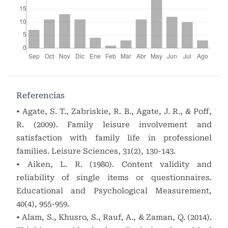
Referencias
• Agate, S. T., Zabriskie, R. B., Agate, J. R., & Poff,
R. (2009). Family leisure involvement and
satisfaction with family life in professionel
families. Leisure Sciences, 31(2), 130-143.
• Aiken, L. R. (1980). Content validity and
reliability of single items or questionnaires.
Educational and Psychological Measurement,
40(4), 955-959.
• Alam, S., Khusro, S., Rauf, A., & Zaman, Q. (2014).