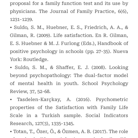
proposal for a family function test and its use by
physicians. The Journal of Family Practice, 6(6),
1231-1239.
• Suldo, S. M., Huebner, E. S., Friedrich, A. A., &
Gilman, R. (2009). Life satisfaction. En R. Gilman,
E. S. Huebner & M. J. Furlong (Eds.), Handbook of
positive psychology in schools (pp. 27-35). Nueva
York: Routledge.
• Suldo, S. M., & Shaffer, E. J. (2008). Looking
beyond psychopathology: The dual-factor model
of mental health in youth. School Psychology
Review, 37, 52-68.
• Tasdelen-Karçkay, A. (2016). Psychometric
properties of the Satisfaction with Family Life
Scale in a Turkish sample. Social Indicators
Research, 127(3), 1335-1345.
• Totan, T., Özer, Ö., & Özmen, A. B. (2017). The role