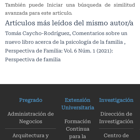
También puede
Iniciar una búsqueda de similitud
avanzada
para este artículo.
Artículos más leídos del mismo autor/a
Tomás Caycho-Rodríguez,
Comentarios sobre un
nuevo libro acerca de la psicología de la familia
,
Perspectiva de Familia: Vol. 6 Núm. 1 (2021):
Perspectiva de familia
Pregrado
Extensión
Investigación
Universitaria
Administración de
Dirección de
Negocios
Formación
Investigación
Continua
Arquitectura y
Centro de
para la