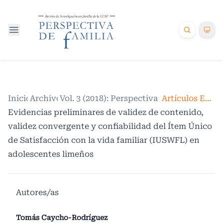
Inicio
Archivos
/
Vol. 3 (2018): Perspectiva de Familia
/
/
Artículos Empíricos
Evidencias preliminares de validez de contenido,
validez convergente y confiabilidad del Ítem Único
de Satisfacción con la vida familiar (IUSWFL) en
adolescentes limeños
Autores/as
Tomás Caycho-Rodríguez