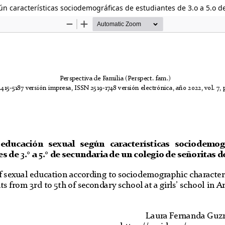
ún características sociodemográficas de estudiantes de 3.o a 5.o d