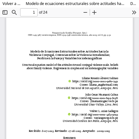
Volver a los detalles del artículo
Modelo de ecuaciones estructurales sobre actitudes hacia la violencia conyugal, creencias sobre la violencia intrafamiliar, perdón en la pareja y variables sociodemográficas
Descargar