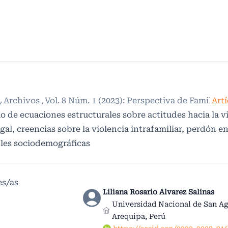
/
Archivos
/
Vol. 8 Núm. 1 (2023): Perspectiva de Familia
/
 de ecuaciones estructurales sobre actitudes hacia la v
al, creencias sobre la violencia intrafamiliar, perdón en
bles sociodemográficas
es/as
Liliana Rosario Álvarez Salinas
Universidad Nacional de San Ag
Arequipa, Perú