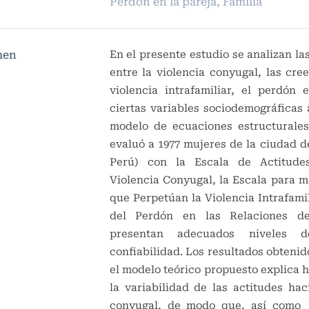
Perdón en la pareja, Familia
men
En el presente estudio se analizan la
entre la violencia conyugal, las cre
violencia intrafamiliar, el perdón 
ciertas variables sociodemográficas 
modelo de ecuaciones estructurales.
evaluó a 1977 mujeres de la ciudad d
Perú) con la Escala de Actitude
Violencia Conyugal, la Escala para m
que Perpetúan la Violencia Intrafamil
del Perdón en las Relaciones de
presentan adecuados niveles 
confiabilidad. Los resultados obteni
el modelo teórico propuesto explica 
la variabilidad de las actitudes hac
conyugal, de modo que, así como 