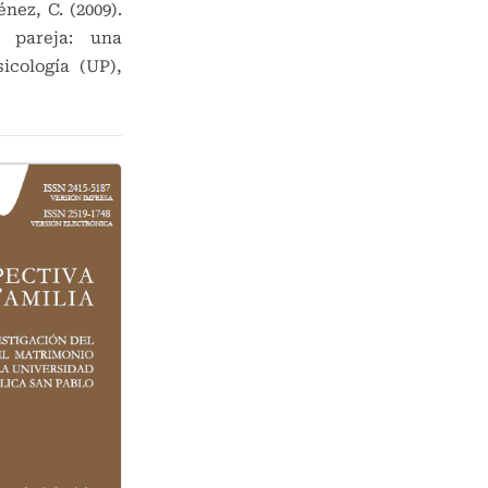
énez, C. (2009).
 pareja: una
icología (UP),