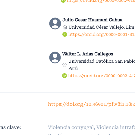
https://orcid.org/0000-0002-91
Julio Cesar Huamani Cahua
Universidad César Vallejo, Lim
https://orcid.org/0000-0001-8
Walter L. Arias Gallegos
Universidad Católica San Pablo
Perú
https://orcid.org/0000-0002-4
https://doi.org/10.36901/pf.v8i1.185
as clave:
Violencia conyugal, Violencia intrafa