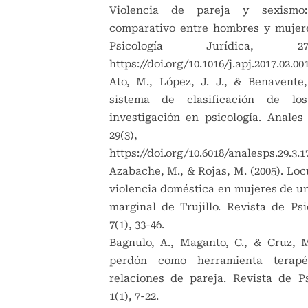
Violencia de pareja y sexismo
comparativo entre hombres y mujer
Psicología Jurídica, 2
https://doi.org/10.1016/j.apj.2017.02.00
Ato, M., López, J. J., & Benavente,
sistema de clasificación de lo
investigación en psicología. Anales 
29(3), 1038-
https://doi.org/10.6018/analesps.29.3.1
Azabache, M., & Rojas, M. (2005). Loc
violencia doméstica en mujeres de u
marginal de Trujillo. Revista de Psi
7(1), 33-46.
Bagnulo, A., Maganto, C., & Cruz, M.
perdón como herramienta terapé
relaciones de pareja. Revista de Ps
1(1), 7-22.