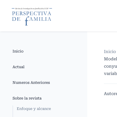
Inicio
Inicio
Modelo
conyug
Actual
varia
Numeros Anteriores
Autor
Sobre la revista
Enfoque y alcance