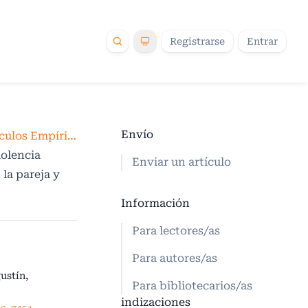
Registrarse
Entrar
Envío
Artículos Empíricos
iolencia
Enviar un artículo
 la pareja y
Información
Para lectores/as
Para autores/as
ustín,
Para bibliotecarios/as
indizaciones