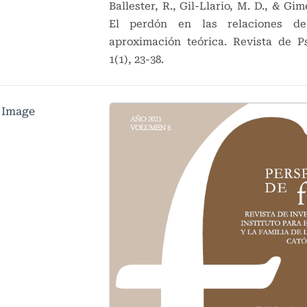
Ballester, R., Gil-Llario, M. D., & Gim
El perdón en las relaciones de
aproximación teórica. Revista de Ps
1(1), 23-38.
 Image