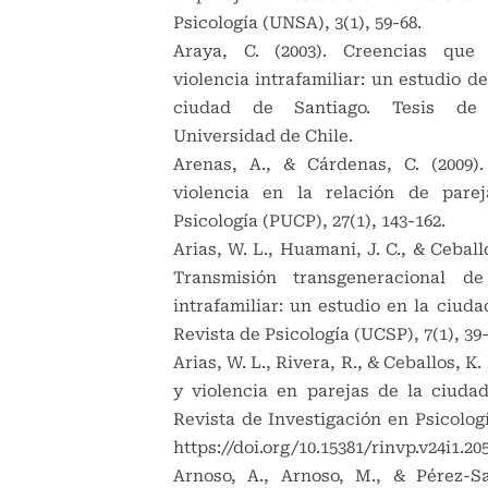
Psicología (UNSA), 3(1), 59-68.
Araya, C. (2003). Creencias que
violencia intrafamiliar: un estudio de
ciudad de Santiago. Tesis de L
Universidad de Chile.
Arenas, A., & Cárdenas, C. (2009).
violencia en la relación de parej
Psicología (PUCP), 27(1), 143-162.
Arias, W. L., Huamani, J. C., & Ceballo
Transmisión transgeneracional de
intrafamiliar: un estudio en la ciud
Revista de Psicología (UCSP), 7(1), 39-
Arias, W. L., Rivera, R., & Ceballos, K. 
y violencia en parejas de la ciuda
Revista de Investigación en Psicología
https://doi.org/10.15381/rinvp.v24i1.20
Arnoso, A., Arnoso, M., & Pérez-Sal