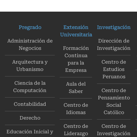
Pregrado
Extensión
Investigación
Universitaria
Administración de
Dirección de
Negocios
Formación
Investigación
Continua
Arquitectura y
Centro de
para la
Urbanismo
Estudios
Empresa
Peruanos
Ciencia de la
Aula del
Computación
Centro de
Saber
Pensamiento
Contabilidad
Centro de
Social
Idiomas
Católico
Derecho
Centro de
Centro de
Educación Inicial y
Liderazgo
Investigación