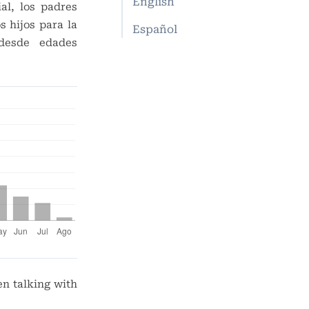
English
al, los padres
s hijos para la
Español
desde edades
en talking with