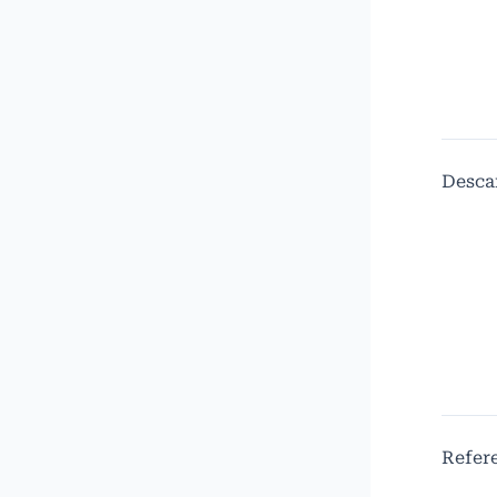
Desca
Refer