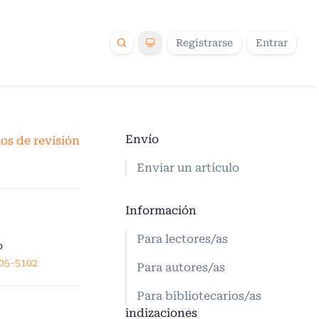
Registrarse
Entrar
Envío
los de revisión
Enviar un artículo
Información
Para lectores/as
o
605-5102
Para autores/as
Para bibliotecarios/as
indizaciones