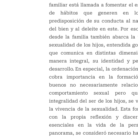
familiar está llamada a fomentar el 
de hábitos que generen en lo
predisposición de su conducta al nat
del bien y al deleite en este. Por es
desde la familia también abarca la 
sexualidad de los hijos, entendida g
que comunica en distintas dimensi
manera integral, su identidad y p
desarrollo. En especial, la ordenación
cobra importancia en la formaci
buenos no necesariamente relaci
comportamiento sexual pero q
integralidad del ser de los hijos, se 
la vivencia de la sexualidad. Esta f
con la propia reflexión y discer
esenciales en la vida de la per
panorama, se consideró necesario ha