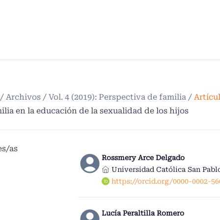
/
Archivos
/
Vol. 4 (2019): Perspectiva de familia
/
Artícu
ilia en la educación de la sexualidad de los hijos
es/as
Rossmery Arce Delgado
Universidad Católica San Pabl
https://orcid.org/0000-0002-5
Lucía Peraltilla Romero