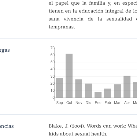
el papel que la familia y, en especi
tienen en la educación integral de lo
sana vivencia de la sexualidad 
tempranas.
rgas
encias
Blake, J. (2oo4). Words can work: Wh
kids about sexual health.