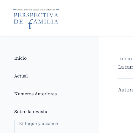
Inicio
Inicio
La fam
Actual
Autor
Numeros Anteriores
Sobre la revista
Enfoque y alcance