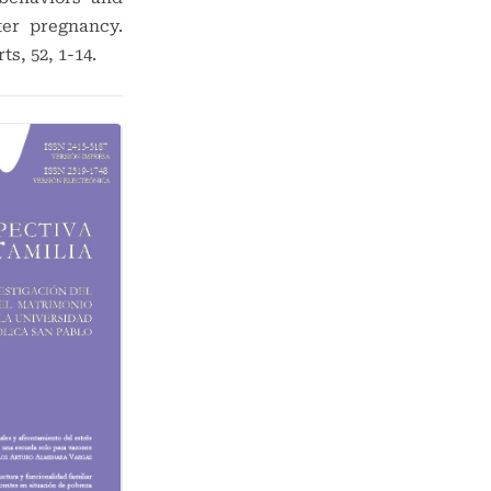
ter pregnancy.
s, 52, 1-14.