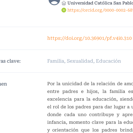
Universidad Católica San Pabl
https://orcid.org/0000-0002-6
https://doi.org/10.36901/pf.v4i0.310
as clave:
Familia, Sexualidad, Educación
men
Por la unicidad de la relación de am
entre padres e hijos, la familia e
excelencia para la educación, sien
el rol de los padres para dar lugar a
donde cada uno contribuye y apre
infancia, momento clave para la educ
y orientación que los padres brin