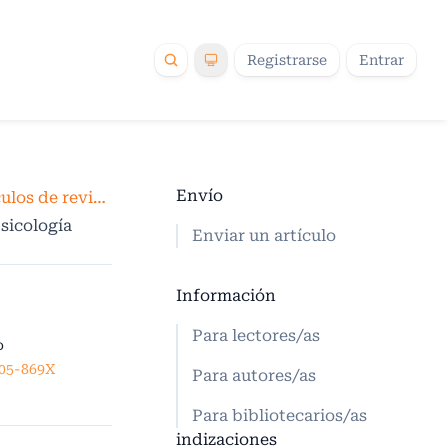
Registrarse
Entrar
Envío
Artículos de revisión
sicología
Enviar un artículo
Información
Para lectores/as
o
205-869X
Para autores/as
Para bibliotecarios/as
indizaciones