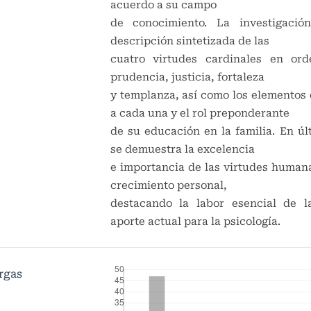
acuerdo a su campo
de conocimiento. La investigaci
descripción sintetizada de las
cuatro virtudes cardinales en ord
prudencia, justicia, fortaleza
y templanza, así como los elemento
a cada una y el rol preponderante
de su educación en la familia. En úl
se demuestra la excelencia
e importancia de las virtudes humana
crecimiento personal,
destacando la labor esencial de l
aporte actual para la psicología.
rgas