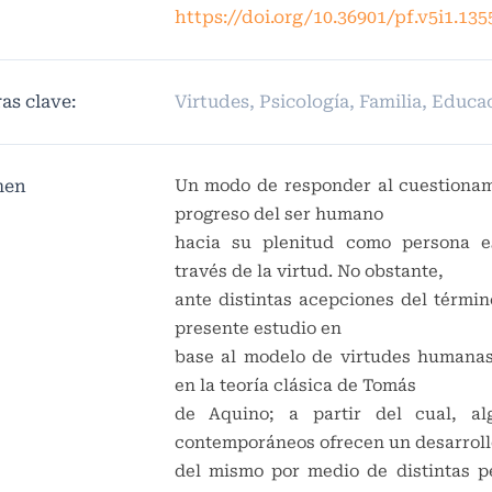
https://doi.org/10.36901/pf.v5i1.135
as clave:
Virtudes, Psicología, Familia, Educa
men
Un modo de responder al cuestionam
progreso del ser humano
hacia su plenitud como persona e
través de la virtud. No obstante,
ante distintas acepciones del término
presente estudio en
base al modelo de virtudes humana
en la teoría clásica de Tomás
de Aquino; a partir del cual, al
contemporáneos ofrecen un desarroll
del mismo por medio de distintas p