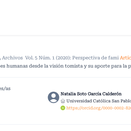
/
Archivos
/
Vol. 5 Núm. 1 (2020): Perspectiva de familia
/
es humanas desde la visión tomista y su aporte para la p
es/as
Natalia Soto García Calderón
Universidad Católica San Pabl
https://orcid.org/0000-0002-8