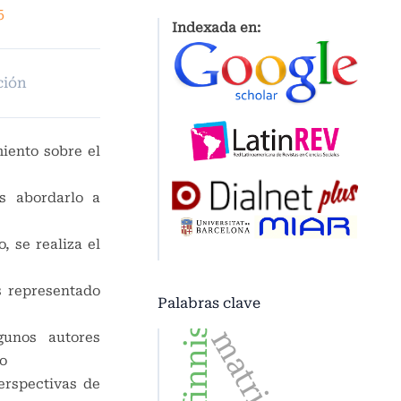
5
Indexada en:
ción
iento sobre el
s abordarlo a
, se realiza el
s representado
Palabras clave
gunos autores
o
erspectivas de