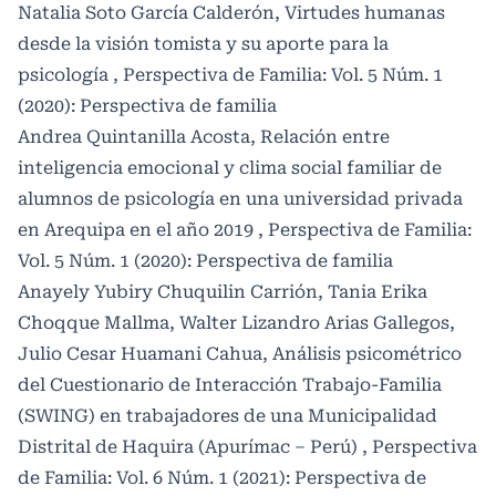
Natalia Soto García Calderón,
Virtudes humanas
desde la visión tomista y su aporte para la
psicología
,
Perspectiva de Familia: Vol. 5 Núm. 1
(2020): Perspectiva de familia
Andrea Quintanilla Acosta,
Relación entre
inteligencia emocional y clima social familiar de
alumnos de psicología en una universidad privada
en Arequipa en el año 2019
,
Perspectiva de Familia:
Vol. 5 Núm. 1 (2020): Perspectiva de familia
Anayely Yubiry Chuquilin Carrión, Tania Erika
Choqque Mallma, Walter Lizandro Arias Gallegos,
Julio Cesar Huamani Cahua,
Análisis psicométrico
del Cuestionario de Interacción Trabajo-Familia
(SWING) en trabajadores de una Municipalidad
Distrital de Haquira (Apurímac – Perú)
,
Perspectiva
de Familia: Vol. 6 Núm. 1 (2021): Perspectiva de