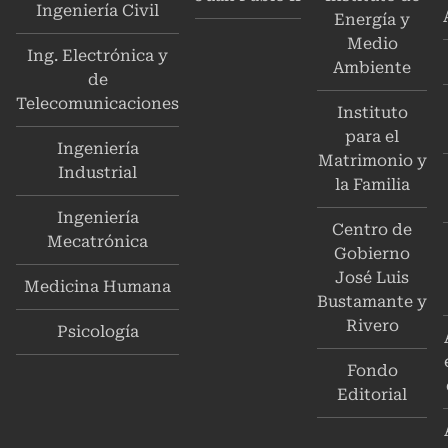
Ingeniería Civil
Energía y
Medio
Ing. Electrónica y
Ambiente
de
Telecomunicaciones
Instituto
para el
Ingeniería
Matrimonio y
Industrial
la Familia
Ingeniería
Centro de
Mecatrónica
Gobierno
José Luis
Medicina Humana
Bustamante y
Rivero
Psicología
Fondo
Editorial