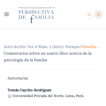
Inicio
Archivos
/
Vol. 6 Núm. 1 (2021): Perspectiva de famili
/
Reseña de libros
Comentarios sobre un nuevo libro acerca de la
psicología de la familia
Autores/as
Tomás Caycho-Rodríguez
Universidad Privada del Norte, Lima, Perú.