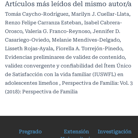
Artículos más leídos del mismo autor/a
Tomás Caycho-Rodríguez, Marilyn J. Cuellar-Llata,
Renzo Felipe Carranza Esteban, Isabel Cabrera-
Orosco, Valeria G. Franco-Reynoso, Jennifer D.
Casariego-Oviedo, Melanie Mendives-Delgado,
Lisseth Rojas-Ayala, Fiorella A. Torrejón-Pinedo,
Evidencias preliminares de validez de contenido,
validez convergente y confiabilidad del Ítem Único
de Satisfacción con la vida familiar (IUSWFL) en
adolescentes limeños
,
Perspectiva de Familia: Vol. 3
(2018): Perspectiva de Familia
Pregrado
Extensión
Investigación