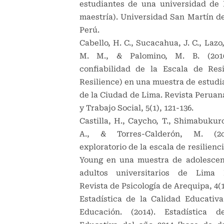
estudiantes de una universidad de 
maestría). Universidad San Martín de
Perú.
Cabello, H. C., Sucacahua, J. C., Lazo,
M. M., & Palomino, M. B. (2o16
confiabilidad de la Escala de Resi
Resilience) en una muestra de estudi
de la Ciudad de Lima. Revista Peruan
y Trabajo Social, 5(1), 121-136.
Castilla, H., Caycho, T., Shimabukuro
A., & Torres-Calderón, M. (2o1
exploratorio de la escala de resilienc
Young en una muestra de adolescen
adultos universitarios de Lima M
Revista de Psicología de Arequipa, 4(1
Estadística de la Calidad Educativa
Educación. (2o14). Estadística 