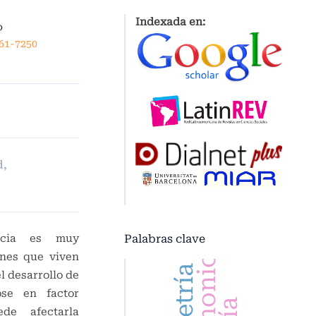
Indexada en:
o
361-7250
d,
Palabras clave
encia es muy
ones que viven
el desarrollo de
ose en factor
de afectarla