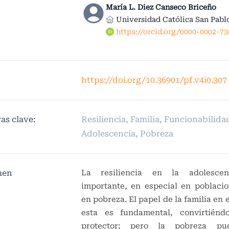
María L. Diez Canseco Briceño
Universidad Católica San Pabl
https://orcid.org/0000-0002-7
https://doi.org/10.36901/pf.v4i0.307
as clave:
Resiliencia, Familia, Funcionabilida
Adolescencia, Pobreza
men
La resiliencia en la adolesc
importante, en especial en poblaci
en pobreza. El papel de la familia en 
esta es fundamental, convirtiénd
protector; pero la pobreza pue