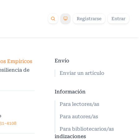
Registrarse
Entrar
Envío
los Empíricos
esiliencia de
Enviar un artículo
Información
Para lectores/as
o
Para autores/as
531-4108
Para bibliotecarios/as
indizaciones