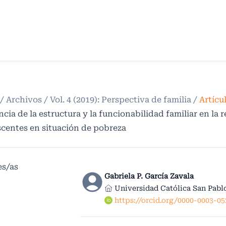
/
Archivos
/
Vol. 4 (2019): Perspectiva de familia
/
Artícu
ncia de la estructura y la funcionabilidad familiar en la r
centes en situación de pobreza
es/as
Gabriela P. García Zavala
Universidad Católica San Pabl
https://orcid.org/0000-0003-0