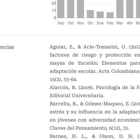
encias
Aguiar, E., & Acle-Tomasini, G. (2o12
factores de riesgo y protección e
mayas de Yucatán: Elementos para
adaptación escolar. Acta Colombiana 
15(2), 53-64.
Alarcón, R. (2oo9). Psicología de la F
Editorial Universitaria.
Barcelta, B., & Gómez-Maqueo, E. (2o
estrés y su influencia en la adaptac
en jóvenes con adversidad económic
Claves del Pensamiento, 6(12), 31.
Barnes, H. L., & Olson, D. H. (1