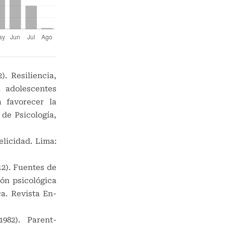
). Resiliencia,
n adolescentes
 favorecer la
de Psicología,
elicidad. Lima:
12). Fuentes de
ión psicológica
a. Revista En-
982). Parent-