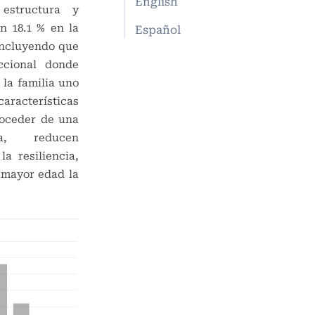
English
estructura y
n 18.1 % en la
Español
oncluyendo que
ccional donde
 la familia uno
acterísticas
roceder de una
a, reducen
la resiliencia,
 mayor edad la