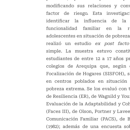
modificando sus relaciones y conv
factor de riesgo. Esta investigac
identificar la influencia de la
funcionalidad familiar en la re
adolescentes en situación de pobreza,
realizó un estudio
ex post fact
simple. La muestra estuvo consti
estudiantes de entre 12 a 17 años p
colegios de Arequipa que, según 
Focalización de Hogares (SISFOH), 
en centros poblados en situación
pobreza extrema. Se los evaluó con t
de Resiliencia (ER), de Wagnild y Youn
Evaluación de la Adaptabilidad y Coh
(Faces III), de Olson, Portner y Lavee
Comunicación Familiar (PACS), de 
(1982); además de una encuesta so