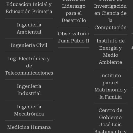
Educación Inicial y
Liderazgo
Investigación
Educación Primaria
para el
en Ciencia de
Desarrollo
la
Ingeniería
Computación
Ambiental
Observatorio
Juan Pablo II
Instituto de
Ingeniería Civil
Energía y
Medio
Ing. Electrónica y
Ambiente
de
Telecomunicaciones
Instituto
para el
Ingeniería
Matrimonio y
Industrial
la Familia
Ingeniería
Centro de
Mecatrónica
Gobierno
José Luis
Medicina Humana
Bustamante y