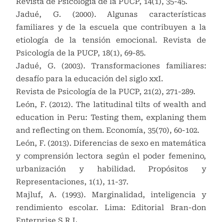
Revista de Psicología de la PUCP, 14(1), 35-45.
Jadué, G. (2000). Algunas características
familiares y de la escuela que contribuyen a la
etiología de la tensión emocional. Revista de
Psicología de la PUCP, 18(1), 69-85.
Jadué, G. (2003). Transformaciones familiares:
desafío para la educación del siglo xxI.
Revista de Psicología de la PUCP, 21(2), 271-289.
León, F. (2012). The latitudinal tilts of wealth and
education in Peru: Testing them, explaning them
and reflecting on them. Economía, 35(70), 60-102.
León, F. (2013). Diferencias de sexo en matemática
y comprensión lectora según el poder femenino,
urbanización y habilidad. Propósitos y
Representaciones, 1(1), 11-37.
Majluf, A. (1993). Marginalidad, inteligencia y
rendimiento escolar. Lima: Editorial Bran-don
Enterprise S.R.L.