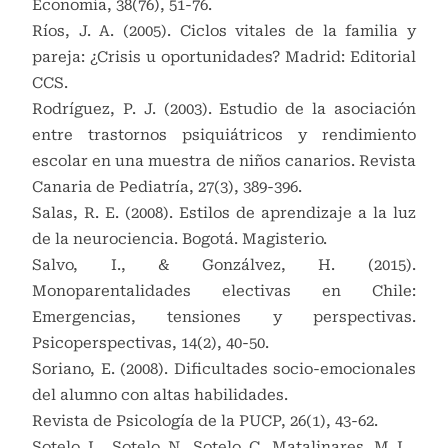
Economía, 38(76), 51-76.
Ríos, J. A. (2005). Ciclos vitales de la familia y
pareja: ¿Crisis u oportunidades? Madrid: Editorial
CCS.
Rodríguez, P. J. (2003). Estudio de la asociación
entre trastornos psiquiátricos y rendimiento
escolar en una muestra de niños canarios. Revista
Canaria de Pediatría, 27(3), 389-396.
Salas, R. E. (2008). Estilos de aprendizaje a la luz
de la neurociencia. Bogotá. Magisterio.
Salvo, I., & Gonzálvez, H. (2015).
Monoparentalidades electivas en Chile:
Emergencias, tensiones y perspectivas.
Psicoperspectivas, 14(2), 40-50.
Soriano, E. (2008). Dificultades socio-emocionales
del alumno con altas habilidades.
Revista de Psicología de la PUCP, 26(1), 43-62.
Sotelo, L., Sotelo, N., Sotelo, C., Matalinares, M. L.,