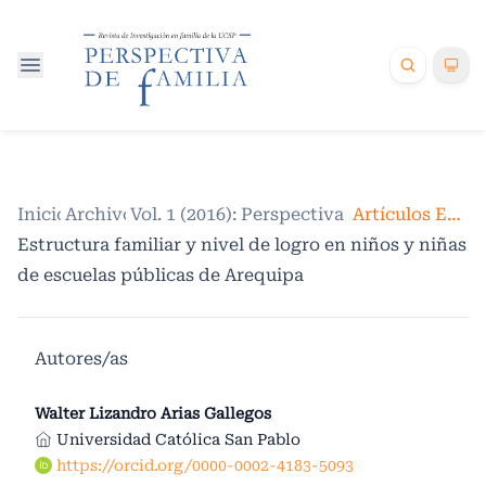
Inicio
Archivos
/
Vol. 1 (2016): Perspectiva de Familia
/
/
Artículos Empíricos
Estructura familiar y nivel de logro en niños y niñas
de escuelas públicas de Arequipa
Autores/as
Walter Lizandro Arias Gallegos
Universidad Católica San Pablo
https://orcid.org/0000-0002-4183-5093