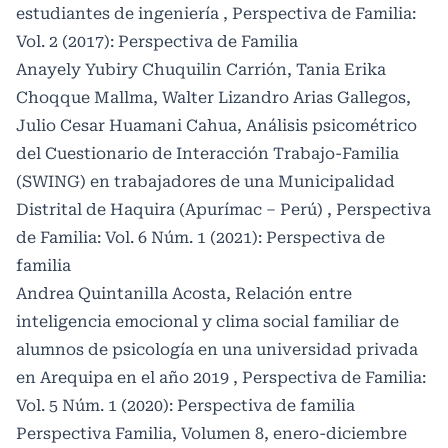
estudiantes de ingeniería
,
Perspectiva de Familia:
Vol. 2 (2017): Perspectiva de Familia
Anayely Yubiry Chuquilin Carrión, Tania Erika
Choqque Mallma, Walter Lizandro Arias Gallegos,
Julio Cesar Huamani Cahua,
Análisis psicométrico
del Cuestionario de Interacción Trabajo-Familia
(SWING) en trabajadores de una Municipalidad
Distrital de Haquira (Apurímac – Perú)
,
Perspectiva
de Familia: Vol. 6 Núm. 1 (2021): Perspectiva de
familia
Andrea Quintanilla Acosta,
Relación entre
inteligencia emocional y clima social familiar de
alumnos de psicología en una universidad privada
en Arequipa en el año 2019
,
Perspectiva de Familia:
Vol. 5 Núm. 1 (2020): Perspectiva de familia
Perspectiva Familia,
Volumen 8, enero-diciembre