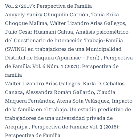
Vol. 2 (2017): Perspectiva de Familia
Anayely Yubiry Chuquilin Carrión, Tania Erika
Choqque Mallma, Walter Lizandro Arias Gallegos,
Julio Cesar Huamani Cahua,
Análisis psicométrico
del Cuestionario de Interacción Trabajo-Familia
(SWING) en trabajadores de una Municipalidad
Distrital de Haquira (Apurímac – Perú)
,
Perspectiva
de Familia: Vol. 6 Núm. 1 (2021): Perspectiva de
familia
Walter Lizandro Arias Gallegos, Karla D. Ceballos
Canaza, Alessandra Román Gallardo, Claudia
Maquera Fernández, Atena Sota Velásquez,
Impacto
de la familia en el trabajo: Un estudio predictivo de
trabajadores de una universidad privada de
Arequipa
,
Perspectiva de Familia: Vol. 3 (2018):
Perspectiva de Familia