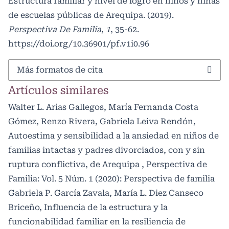
Estructura familiar y nivel de logro en niños y niñas
de escuelas públicas de Arequipa. (2019).
Perspectiva De Familia
,
1
, 35-62.
https://doi.org/10.36901/pf.v1i0.96
Más formatos de cita
Artículos similares
Walter L. Arias Gallegos, María Fernanda Costa
Gómez, Renzo Rivera, Gabriela Leiva Rendón,
Autoestima y sensibilidad a la ansiedad en niños de
familias intactas y padres divorciados, con y sin
ruptura conflictiva, de Arequipa
,
Perspectiva de
Familia: Vol. 5 Núm. 1 (2020): Perspectiva de familia
Gabriela P. García Zavala, María L. Diez Canseco
Briceño,
Influencia de la estructura y la
funcionabilidad familiar en la resiliencia de