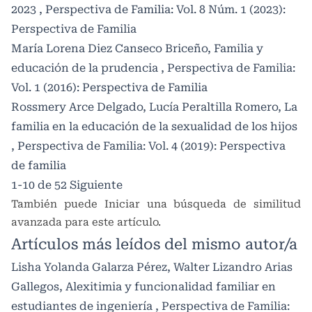
2023
,
Perspectiva de Familia: Vol. 8 Núm. 1 (2023):
Perspectiva de Familia
María Lorena Diez Canseco Briceño,
Familia y
educación de la prudencia
,
Perspectiva de Familia:
Vol. 1 (2016): Perspectiva de Familia
Rossmery Arce Delgado, Lucía Peraltilla Romero,
La
familia en la educación de la sexualidad de los hijos
,
Perspectiva de Familia: Vol. 4 (2019): Perspectiva
de familia
1-10 de 52
Siguiente
También puede
Iniciar una búsqueda de similitud
avanzada
para este artículo.
Artículos más leídos del mismo autor/a
Lisha Yolanda Galarza Pérez, Walter Lizandro Arias
Gallegos,
Alexitimia y funcionalidad familiar en
estudiantes de ingeniería
,
Perspectiva de Familia: