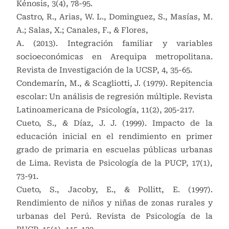
Kénosis, 3(4), 78-95.
Castro, R., Arias, W. L., Dominguez, S., Masías, M.
A.; Salas, X.; Canales, F., & Flores,
A. (2013). Integración familiar y variables
socioeconómicas en Arequipa metropolitana.
Revista de Investigación de la UCSP, 4, 35-65.
Condemarín, M., & Scagliotti, J. (1979). Repitencia
escolar: Un análisis de regresión múltiple. Revista
Latinoamericana de Psicología, 11(2), 205-217.
Cueto, S., & Díaz, J. J. (1999). Impacto de la
educación inicial en el rendimiento en primer
grado de primaria en escuelas públicas urbanas
de Lima. Revista de Psicología de la PUCP, 17(1),
73-91.
Cueto, S., Jacoby, E., & Pollitt, E. (1997).
Rendimiento de niños y niñas de zonas rurales y
urbanas del Perú. Revista de Psicología de la