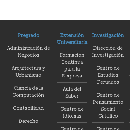
Pregrado
Extensión
Investigación
Universitaria
Administración de
Dirección de
Negocios
Formación
Investigación
Continua
Arquitectura y
Centro de
para la
Urbanismo
Estudios
Empresa
Peruanos
Ciencia de la
Aula del
Computación
Centro de
Saber
Pensamiento
Contabilidad
Centro de
Social
Idiomas
Católico
Derecho
Centro de
Centro de