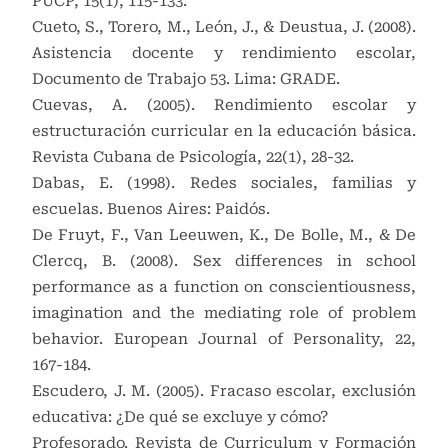
PUCP, 15(1), 115-133.
Cueto, S., Torero, M., León, J., & Deustua, J. (2008).
Asistencia docente y rendimiento escolar,
Documento de Trabajo 53. Lima: GRADE.
Cuevas, A. (2005). Rendimiento escolar y
estructuración curricular en la educación básica.
Revista Cubana de Psicología, 22(1), 28-32.
Dabas, E. (1998). Redes sociales, familias y
escuelas. Buenos Aires: Paidós.
De Fruyt, F., Van Leeuwen, K., De Bolle, M., & De
Clercq, B. (2008). Sex differences in school
performance as a function on conscientiousness,
imagination and the mediating role of problem
behavior. European Journal of Personality, 22,
167-184.
Escudero, J. M. (2005). Fracaso escolar, exclusión
educativa: ¿De qué se excluye y cómo?
Profesorado. Revista de Curriculum y Formación