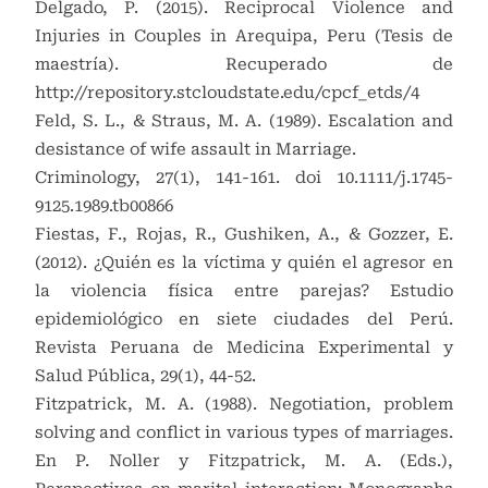
Delgado, P. (2015). Reciprocal Violence and
Injuries in Couples in Arequipa, Peru (Tesis de
maestría). Recuperado de
http://repository.stcloudstate.edu/cpcf_etds/4
Feld, S. L., & Straus, M. A. (1989). Escalation and
desistance of wife assault in Marriage.
Criminology, 27(1), 141-161. doi 10.1111/j.1745-
9125.1989.tb00866
Fiestas, F., Rojas, R., Gushiken, A., & Gozzer, E.
(2012). ¿Quién es la víctima y quién el agresor en
la violencia física entre parejas? Estudio
epidemiológico en siete ciudades del Perú.
Revista Peruana de Medicina Experimental y
Salud Pública, 29(1), 44-52.
Fitzpatrick, M. A. (1988). Negotiation, problem
solving and conflict in various types of marriages.
En P. Noller y Fitzpatrick, M. A. (Eds.),