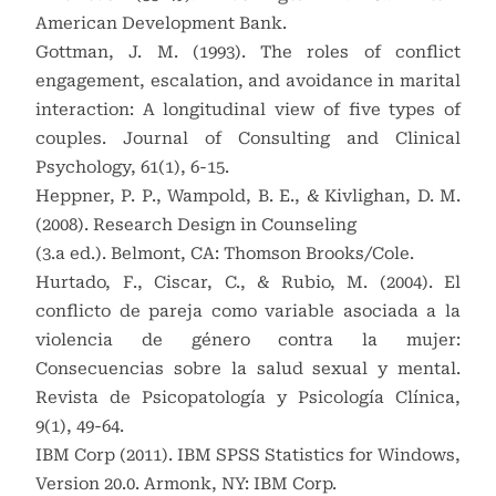
American Development Bank.
Gottman, J. M. (1993). The roles of conflict
engagement, escalation, and avoidance in marital
interaction: A longitudinal view of five types of
couples. Journal of Consulting and Clinical
Psychology, 61(1), 6-15.
Heppner, P. P., Wampold, B. E., & Kivlighan, D. M.
(2008). Research Design in Counseling
(3.a ed.). Belmont, CA: Thomson Brooks/Cole.
Hurtado, F., Ciscar, C., & Rubio, M. (2004). El
conflicto de pareja como variable asociada a la
violencia de género contra la mujer:
Consecuencias sobre la salud sexual y mental.
Revista de Psicopatología y Psicología Clínica,
9(1), 49-64.
IBM Corp (2011). IBM SPSS Statistics for Windows,
Version 20.0. Armonk, NY: IBM Corp.