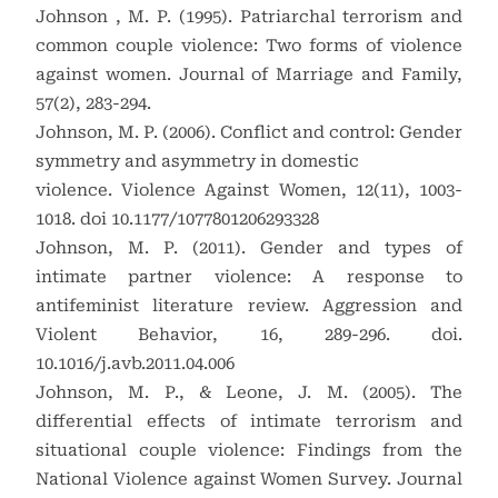
Johnson , M. P. (1995). Patriarchal terrorism and
common couple violence: Two forms of violence
against women. Journal of Marriage and Family,
57(2), 283-294.
Johnson, M. P. (2006). Conflict and control: Gender
symmetry and asymmetry in domestic
violence. Violence Against Women, 12(11), 1003-
1018. doi 10.1177/1077801206293328
Johnson, M. P. (2011). Gender and types of
intimate partner violence: A response to
antifeminist literature review. Aggression and
Violent Behavior, 16, 289-296. doi.
10.1016/j.avb.2011.04.006
Johnson, M. P., & Leone, J. M. (2005). The
differential effects of intimate terrorism and
situational couple violence: Findings from the
National Violence against Women Survey. Journal