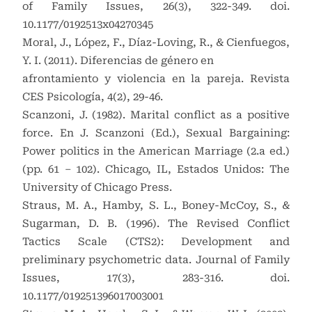
of Family Issues, 26(3), 322-349. doi.
10.1177/0192513x04270345
Moral, J., López, F., Díaz-Loving, R., & Cienfuegos,
Y. I. (2011). Diferencias de género en
afrontamiento y violencia en la pareja. Revista
CES Psicología, 4(2), 29-46.
Scanzoni, J. (1982). Marital conflict as a positive
force. En J. Scanzoni (Ed.), Sexual Bargaining:
Power politics in the American Marriage (2.a ed.)
(pp. 61 – 102). Chicago, IL, Estados Unidos: The
University of Chicago Press.
Straus, M. A., Hamby, S. L., Boney-McCoy, S., &
Sugarman, D. B. (1996). The Revised Conflict
Tactics Scale (CTS2): Development and
preliminary psychometric data. Journal of Family
Issues, 17(3), 283-316. doi.
10.1177/019251396017003001