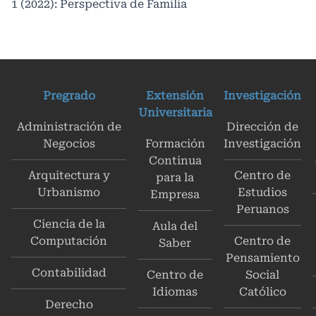
1 (2022): Perspectiva de Familia
Pregrado
Extensión
Investigación
Universitaria
Administración de
Dirección de
Negocios
Formación
Investigación
Continua
Arquitectura y
Centro de
para la
Urbanismo
Estudios
Empresa
Peruanos
Ciencia de la
Aula del
Computación
Centro de
Saber
Pensamiento
Contabilidad
Centro de
Social
Idiomas
Católico
Derecho