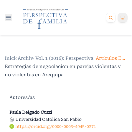
Inicio
Archivos
/
Vol. 1 (2016): Perspectiva de Familia
/
/
Artículos Empíricos
Estrategias de negociación en parejas violentas y
no violentas en Arequipa
Autores/as
Paula Delgado Cuzzi
Universidad Católica San Pablo
https://orcid.org/0000-0003-4945-0371