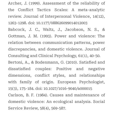
Archer, J. (1999). Assessment of the reliability of
the Conflict Tactics Scales: A meta-analytic
review. Journal of Interpersonal Violence, 14(12),
1263-1298. doi: 10.1177/088626099014012003
Babcock, J. C., Waltz, J., Jacobson, N. S., &
Gottman, J. M. (1993). Power and violence: The
relation between communication patterns, power
discrepancies, and domestic violence. Journal of
Consulting and Clinical Psychology, 61(1), 40-50.
Bertoni, A., & Bodenmann, G. (2010). Satisfied and
dissatisfied couples: Positive and negative
dimensions, conflict styles, and relationships
with family of origin. European Psychologist,
15(3), 175-184. doi: 10.1027/1016-9040/a000015
Carlson, B. F. (1984). Causes and maintenance of
domestic violence: An ecological analysis. Social
Service Review, 58(4), 569-587.