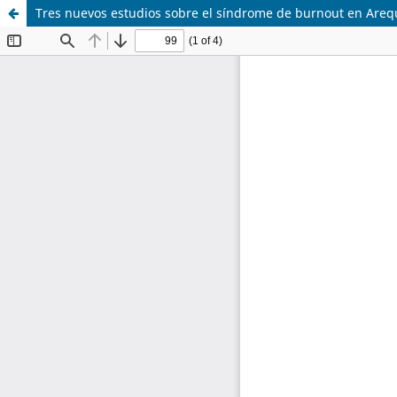
Tres nuevos estudios sobre el síndrome de burnout en Areq