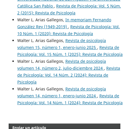
Católica San Pablo
,
Revista de Psicología: Vol. 5 Núm.
2 (2015): Revista de Psicología
Walter L. Arias Gallegos,
In memoriam Fernando
González Rey (1949-2019)
,
Revista de Psicología: Vol.
10 Núm. 1 (2020): Revista de Psicología
Walter L. Arias Gallegos,
Revista de psicología
volumen 15, número 1, enero-junio 2025
,
Revista de
Psicología: Vol. 15 Núm. 1 (2025): Revista de Psicología
Walter L. Arias Gallegos,
Revista de psicología
volumen 14, número 2, julio-diciembre 2024
,
Revista
de Psicología: Vol. 14 Núm. 2 (2024): Revista de
Psicología
Walter L. Arias Gallegos,
Revista de psicología
volumen 14, número 1, enero-junio 2024
,
Revista de
Psicología: Vol. 14 Núm. 1 (2024): Revista de Psicología
Enviar un artículo