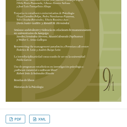
PDF
XML