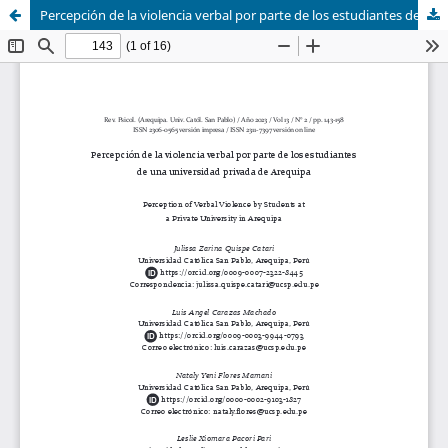
Percepción de la violencia verbal por parte de los estudiantes de una universidad privada de Arequipa