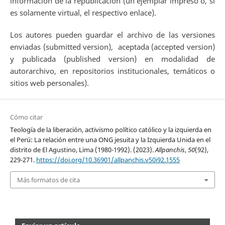
información de la republicación (un ejemplar impreso o, si
es solamente virtual, el respectivo enlace).
Los autores pueden guardar el archivo de las versiones
enviadas (submitted version), aceptada (accepted version)
y publicada (published version) en modalidad de
autorarchivo, en repositorios institucionales, temáticos o
sitios web personales).
Cómo citar
Teología de la liberación, activismo político católico y la izquierda en
el Perú: La relación entre una ONG jesuita y la Izquierda Unida en el
distrito de El Agustino, Lima (1980-1992). (2023).
Allpanchis
,
50
(92),
229-271.
https://doi.org/10.36901/allpanchis.v50i92.1555
Más formatos de cita