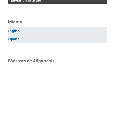
Enviar un artículo
Idioma
English
Español
Pódcasts de Allpanchis