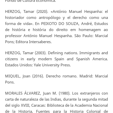
Fondo de Cultura Económica.
HERZOG, Tamar (2020). «António Manuel Hespanha: el
historiador como antropólogo y el derecho como una
forma de vida». En PEIXOTO DO SOUZA, André, Estudos
de história e história do direito em homenagem ao
professor António Manuel Hespanha. São Paulo: Marcial
Pons; Editora Intersaberes.
HERZOG, Tamar (2003). Defining nations. Immigrants and
citizens in early modern Spain and Spanish America.
Estados Unidos: Yale University Press.
MIQUEL, Joan (2016). Derecho romano. Madrid: Marcial
Pons.
MORALES ÁLVAREZ, Juan M. (1980). Los extranjeros con
carta de naturaleza de las Indias, durante la segunda mitad
del siglo XVIII, Caracas: Biblioteca de la Academia Nacional
de la Historia, Fuentes para la Historia Colonial de