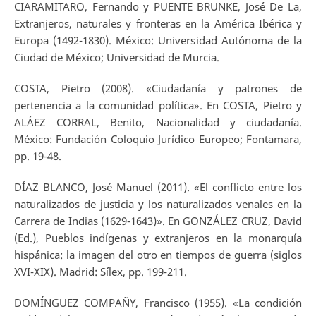
CIARAMITARO, Fernando y PUENTE BRUNKE, José De La,
Extranjeros, naturales y fronteras en la América Ibérica y
Europa (1492-1830). México: Universidad Autónoma de la
Ciudad de México; Universidad de Murcia.
COSTA, Pietro (2008). «Ciudadanía y patrones de
pertenencia a la comunidad política». En COSTA, Pietro y
ALÁEZ CORRAL, Benito, Nacionalidad y ciudadanía.
México: Fundación Coloquio Jurídico Europeo; Fontamara,
pp. 19-48.
DÍAZ BLANCO, José Manuel (2011). «El conflicto entre los
naturalizados de justicia y los naturalizados venales en la
Carrera de Indias (1629-1643)». En GONZÁLEZ CRUZ, David
(Ed.), Pueblos indígenas y extranjeros en la monarquía
hispánica: la imagen del otro en tiempos de guerra (siglos
XVI-XIX). Madrid: Sílex, pp. 199-211.
DOMÍNGUEZ COMPAÑY, Francisco (1955). «La condición