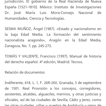
jurisdicción. El gobierno de la Real Hacienda de Nueva
España (1521-1810). México: Instituto de Investigaciones
Dr. José María Luis Mora-Consejo Nacional de
Humanidades, Ciencia y Tecnologías.
SESMA MUÑOZ, Ángel (1987). «Estado y nacionalismo en
la baja Edad Media. La formación del sentimiento
nacionalista aragonés», Aragón en la Edad Media,
Zaragoza, No. 7, pp. 245-273.
TOMÁS Y VALIENTE, Francisco (1997). Manual de historia
del derecho español. 4ª edición, Madrid: Tecnos.
Relación de documentos
Indiferente, 418, L. 1, F. 26R-26V, Granada, 3 de septiembre
de 1501. Real Provisión a los concejos, corregidores,
asistentes, alcaldes, alguaciles, merinos, y otras justicias y
oficiales, así de las ciudades de Sevilla, Cádiz y Jerez, como
las otras ciudades, villas y puertos de Andalucía y reino de