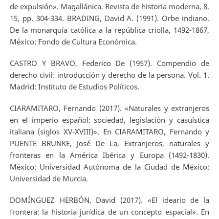
de expulsión». Magallánica. Revista de historia moderna, 8,
15, pp. 304-334. BRADING, David A. (1991). Orbe indiano.
De la monarquía católica a la república criolla, 1492-1867,
México: Fondo de Cultura Económica.
CASTRO Y BRAVO, Federico De (1957). Compendio de
derecho civil: introducción y derecho de la persona. Vol. 1.
Madrid: Instituto de Estudios Políticos.
CIARAMITARO, Fernando (2017). «Naturales y extranjeros
en el imperio español: sociedad, legislación y casuística
italiana (siglos XV-XVIII)». En CIARAMITARO, Fernando y
PUENTE BRUNKE, José De La, Extranjeros, naturales y
fronteras en la América Ibérica y Europa (1492-1830).
México: Universidad Autónoma de la Ciudad de México;
Universidad de Murcia.
DOMÍNGUEZ HERBÓN, David (2017). «El ideario de la
frontera: la historia jurídica de un concepto espacial». En