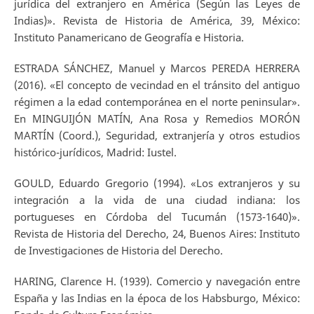
jurídica del extranjero en América (Según las Leyes de
Indias)». Revista de Historia de América, 39, México:
Instituto Panamericano de Geografía e Historia.
ESTRADA SÁNCHEZ, Manuel y Marcos PEREDA HERRERA
(2016). «El concepto de vecindad en el tránsito del antiguo
régimen a la edad contemporánea en el norte peninsular».
En MINGUIJÓN MATÍN, Ana Rosa y Remedios MORÓN
MARTÍN (Coord.), Seguridad, extranjería y otros estudios
histórico-jurídicos, Madrid: Iustel.
GOULD, Eduardo Gregorio (1994). «Los extranjeros y su
integración a la vida de una ciudad indiana: los
portugueses en Córdoba del Tucumán (1573-1640)».
Revista de Historia del Derecho, 24, Buenos Aires: Instituto
de Investigaciones de Historia del Derecho.
HARING, Clarence H. (1939). Comercio y navegación entre
España y las Indias en la época de los Habsburgo, México: