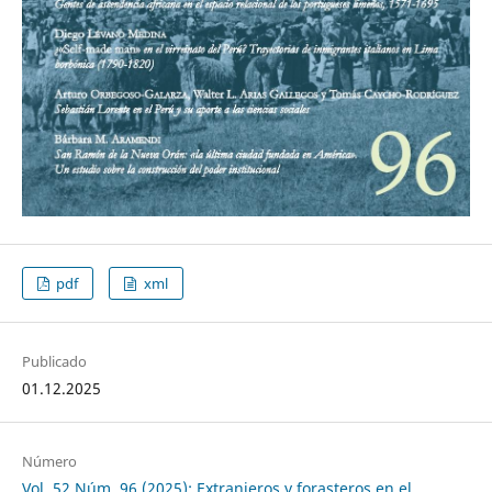
pdf
xml
Publicado
01.12.2025
Número
Vol. 52 Núm. 96 (2025): Extranjeros y forasteros en el