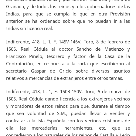
Granada, y de todos los reinos y a los gobernadores de las
Indias, para que se cumpla lo que en otra Provisión
anterior se ha ordenado sobre que no puedan ir a las
Indias sin licencia real.
Indiferente, 418, L. 1, F. 145V-146V, Toro, 8 de febrero de
1505. Real Cédula al doctor Sancho de Matienzo y
Francisco Pinelo, tesorero y factor de la Casa de la
Contratación, en respuesta a la carta que escribieron al
secretario Gaspar de Gricio sobre diversos asuntos
relativos a mercancías de extranjeros entre otros temas.
Indiferente, 418, L. 1, F. 150R-150V, Toro, 5 de marzo de
1505. Real Cédula dando licencia a los extranjeros vecinos
y moradores de estos reinos para que, durante el tiempo
que sea voluntad de S.M., puedan llevar a vender y
contratar a la Isla Española con los vecinos cristianos de
ella, las mercaderías, herramientas, etc. que se
concedieron a los naturales de los reinos de Castilla y León