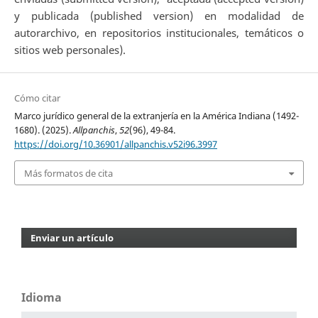
y publicada (published version) en modalidad de
autorarchivo, en repositorios institucionales, temáticos o
sitios web personales).
Cómo citar
Marco jurídico general de la extranjería en la América Indiana (1492-
1680). (2025).
Allpanchis
,
52
(96), 49-84.
https://doi.org/10.36901/allpanchis.v52i96.3997
Más formatos de cita
Enviar un artículo
Idioma