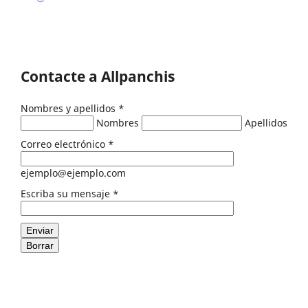
Contacte a Allpanchis
Nombres y apellidos
*
Nombres
Apellidos
Correo electrónico
*
ejemplo@ejemplo.com
Escriba su mensaje
*
Enviar
Borrar