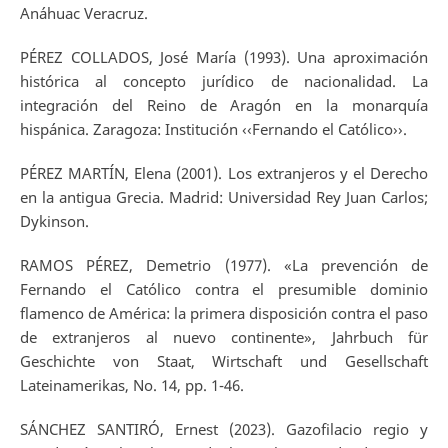
Anáhuac Veracruz.
PÉREZ COLLADOS, José María (1993). Una aproximación
histórica al concepto jurídico de nacionalidad. La
integración del Reino de Aragón en la monarquía
hispánica. Zaragoza: Institución ‹‹Fernando el Católico››.
PÉREZ MARTÍN, Elena (2001). Los extranjeros y el Derecho
en la antigua Grecia. Madrid: Universidad Rey Juan Carlos;
Dykinson.
RAMOS PÉREZ, Demetrio (1977). «La prevención de
Fernando el Católico contra el presumible dominio
flamenco de América: la primera disposición contra el paso
de extranjeros al nuevo continente», Jahrbuch für
Geschichte von Staat, Wirtschaft und Gesellschaft
Lateinamerikas, No. 14, pp. 1-46.
SÁNCHEZ SANTIRÓ, Ernest (2023). Gazofilacio regio y