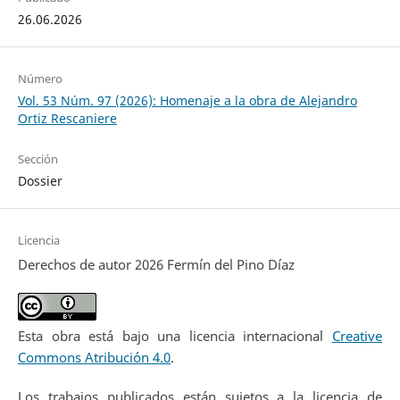
26.06.2026
Número
Vol. 53 Núm. 97 (2026): Homenaje a la obra de Alejandro
Ortiz Rescaniere
Sección
Dossier
Licencia
Derechos de autor 2026 Fermín del Pino Díaz
Esta obra está bajo una licencia internacional
Creative
Commons Atribución 4.0
.
Los trabajos publicados están sujetos a la licencia de