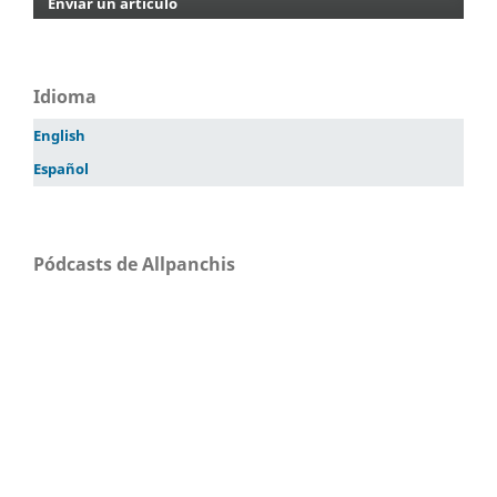
Enviar un artículo
Idioma
English
Español
Pódcasts de Allpanchis