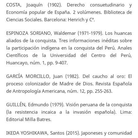
COSTA, Joaquín (1902). Derecho consuetudinario y
Economía popular de España. 2 volúmenes. Biblioteca de
Ciencias Sociales. Barcelona: Henrich y Cª.
ESPINOZA SORIANO, Waldemar (1971-1979). Los huancas
aliados de la conquista. Tres informaciones inéditas sobre
la participación indígena en la conquista del Perú. Anales
Científicos de la Universidad del Centro del Perú,
Huancayo, núm. 1, pp. 9-407.
GARCÍA MORCILLO, Juan (1982). Del caucho al oro: El
proceso colonizador de Madre de Dios. Revista Española
de Antropología Americana, núm. 12, pp. 255-263.
GUILLÉN, Edmundo (1979). Visión peruana de la conquista
(la resistencia incaica a la invasión española). Lima:
Editorial Milla Batres.
IKEDA YOSHIKAWA, Santos (2015). Japoneses y comunidad