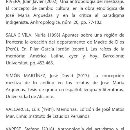
RIVERA, Juan Javier (2002). Una antropología del mestizaje.
El concepto de cambio cultural en la obra etnológica de
José María Arguedas y en la crítica al paradigma
indigenista. Anhropologica, núm. 20, pp. 77-102.
SALA I VILA, Nuria (1996) Apuntes sobre una región de
frontera: la creación del departamento de Madre de Dios
(Perú). En: Pilar García Jordán (coord.). Las raíces de la
memoria: América Latina, ayer y hoy. Barcelona:
Universitat, pp. 453-466.
SIMÓN MARTÍNEZ, José David (2017). La concepción
mestiza de lo andino en los relatos de José María
Arguedas. Tesis de grado en español: lengua y literaturas.
Universidad de Alicante.
VALCÁRCEL, Luis (1981). Memorias. Edición de José Matos
Mar. Lima: Instituto de Estudios Peruanos.
VARESE, Stefano (2018). Antropología del activismo y el