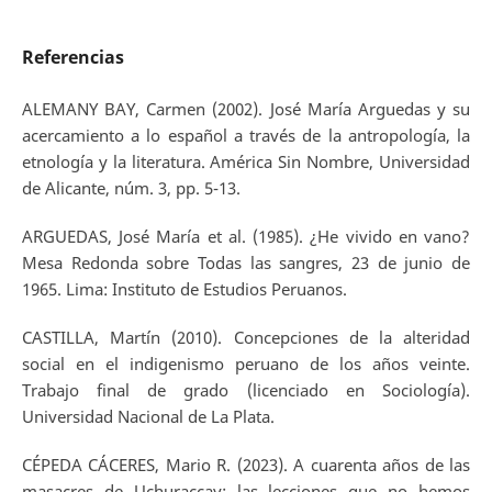
Referencias
ALEMANY BAY, Carmen (2002). José María Arguedas y su
acercamiento a lo español a través de la antropología, la
etnología y la literatura. América Sin Nombre, Universidad
de Alicante, núm. 3, pp. 5-13.
ARGUEDAS, José María et al. (1985). ¿He vivido en vano?
Mesa Redonda sobre Todas las sangres, 23 de junio de
1965. Lima: Instituto de Estudios Peruanos.
CASTILLA, Martín (2010). Concepciones de la alteridad
social en el indigenismo peruano de los años veinte.
Trabajo final de grado (licenciado en Sociología).
Universidad Nacional de La Plata.
CÉPEDA CÁCERES, Mario R. (2023). A cuarenta años de las
masacres de Uchuraccay: las lecciones que no hemos