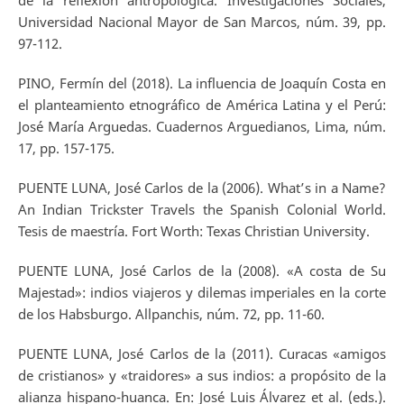
Universidad Nacional Mayor de San Marcos, núm. 39, pp.
97-112.
PINO, Fermín del (2018). La influencia de Joaquín Costa en
el planteamiento etnográfico de América Latina y el Perú:
José María Arguedas. Cuadernos Arguedianos, Lima, núm.
17, pp. 157-175.
PUENTE LUNA, José Carlos de la (2006). What’s in a Name?
An Indian Trickster Travels the Spanish Colonial World.
Tesis de maestría. Fort Worth: Texas Christian University.
PUENTE LUNA, José Carlos de la (2008). «A costa de Su
Majestad»: indios viajeros y dilemas imperiales en la corte
de los Habsburgo. Allpanchis, núm. 72, pp. 11-60.
PUENTE LUNA, José Carlos de la (2011). Curacas «amigos
de cristianos» y «traidores» a sus indios: a propósito de la
alianza hispano-huanca. En: José Luis Álvarez et al. (eds.).