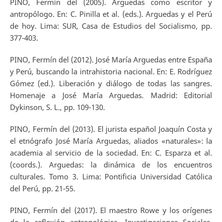
PINO, Fermín del (2005). Arguedas como escritor y
antropólogo. En: C. Pinilla et al. (eds.). Arguedas y el Perú
de hoy. Lima: SUR, Casa de Estudios del Socialismo, pp.
377-403.
PINO, Fermín del (2012). José María Arguedas entre España
y Perú, buscando la intrahistoria nacional. En: E. Rodríguez
Gómez (ed.). Liberación y diálogo de todas las sangres.
Homenaje a José María Arguedas. Madrid: Editorial
Dykinson, S. L., pp. 109-130.
PINO, Fermín del (2013). El jurista español Joaquín Costa y
el etnógrafo José María Arguedas, aliados «naturales»: la
academia al servicio de la sociedad. En: C. Esparza et al.
(coords.). Arguedas: la dinámica de los encuentros
culturales. Tomo 3. Lima: Pontificia Universidad Católica
del Perú, pp. 21-55.
PINO, Fermín del (2017). El maestro Rowe y los orígenes
de la reflexión antropológica. Investigaciones Sociales,