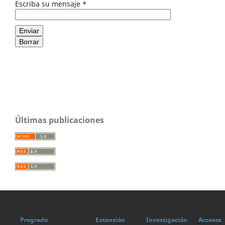
Escriba su mensaje
*
Enviar
Borrar
Últimas publicaciones
Pregrado
Extensión
Investigación
Accesos