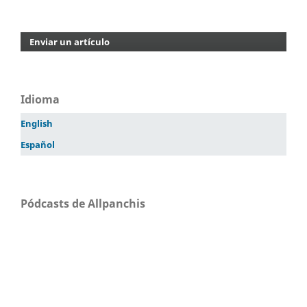
Enviar un artículo
Idioma
English
Español
Pódcasts de Allpanchis