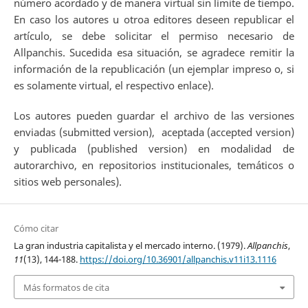
número acordado y de manera virtual sin límite de tiempo.
En caso los autores u otroa editores deseen republicar el
artículo, se debe solicitar el permiso necesario de
Allpanchis. Sucedida esa situación, se agradece remitir la
información de la republicación (un ejemplar impreso o, si
es solamente virtual, el respectivo enlace).
Los autores pueden guardar el archivo de las versiones
enviadas (submitted version), aceptada (accepted version)
y publicada (published version) en modalidad de
autorarchivo, en repositorios institucionales, temáticos o
sitios web personales).
Cómo citar
La gran industria capitalista y el mercado interno. (1979).
Allpanchis
,
11
(13), 144-188.
https://doi.org/10.36901/allpanchis.v11i13.1116
Más formatos de cita