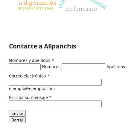
indigenización
supersticiones
performance
Contacte a Allpanchis
Nombres y apellidos
*
Nombres
Apellidos
Correo electrónico
*
ejemplo@ejemplo.com
Escriba su mensaje
*
Enviar
Borrar