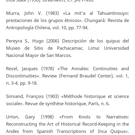
Murra, John V. (1983) «La mit’a al Tahuantinsuyo:
prestaciones de los grupos étnicos». Chungará: Revista de
Antropología Chilena, vol. 10, pp. 77-94.
Pereyra S., Hugo (2006) Descripción de los quipus del
Museo de Sitio de Pachacamac. Lima: Universidad
Nacional Mayor de San Marcos.
Revel, Jacques (1978) «The Annales: Continuities and
Discontinuities». Review (Fernand Braudel Center), vol. 1,
n. 3-4, pp. 9-18.
Simiand, François (1903) «Méthode historique et science
sociale». Revue de synthèse historique, París, n. 6.
Urton, Gary (1998) «From Knots to Narratives:
Reconstructing the Art of Historical Record-Keeping in the
Andes from Spanish Transcriptions of Inca Quipus».