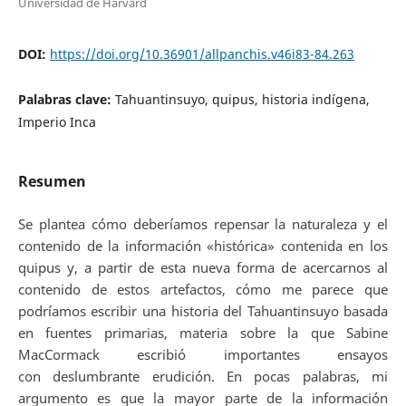
Universidad de Harvard
DOI:
https://doi.org/10.36901/allpanchis.v46i83-84.263
Palabras clave:
Tahuantinsuyo, quipus, historia indígena,
Imperio Inca
Resumen
Se plantea cómo deberíamos repensar la naturaleza y el
contenido de la información «histórica» contenida en los
quipus y, a partir de esta nueva forma de acercarnos al
contenido de estos artefactos, cómo me parece que
podríamos escribir una historia del Tahuantinsuyo basada
en fuentes primarias, materia sobre la que Sabine
MacCormack escribió importantes ensayos
con deslumbrante erudición. En pocas palabras, mi
argumento es que la mayor parte de la información