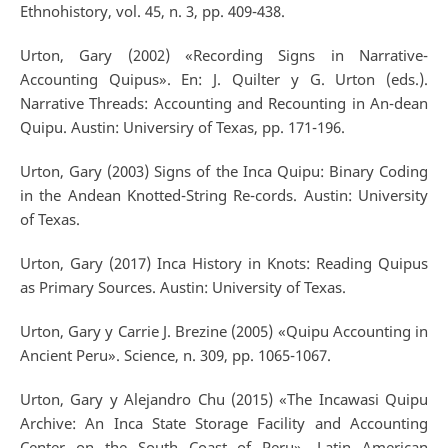
Ethnohistory, vol. 45, n. 3, pp. 409-438.
Urton, Gary (2002) «Recording Signs in Narrative-
Accounting Quipus». En: J. Quilter y G. Urton (eds.).
Narrative Threads: Accounting and Recounting in An-dean
Quipu. Austin: Universiry of Texas, pp. 171-196.
Urton, Gary (2003) Signs of the Inca Quipu: Binary Coding
in the Andean Knotted-String Re-cords. Austin: University
of Texas.
Urton, Gary (2017) Inca History in Knots: Reading Quipus
as Primary Sources. Austin: University of Texas.
Urton, Gary y Carrie J. Brezine (2005) «Quipu Accounting in
Ancient Peru». Science, n. 309, pp. 1065-1067.
Urton, Gary y Alejandro Chu (2015) «The Incawasi Quipu
Archive: An Inca State Storage Facility and Accounting
Center on the South Coast of Peru». Latin American