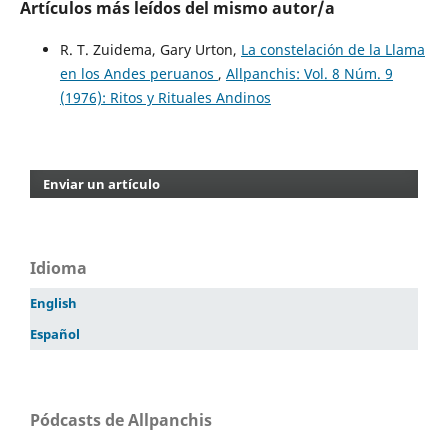
Artículos más leídos del mismo autor/a
R. T. Zuidema, Gary Urton,
La constelación de la Llama
en los Andes peruanos
,
Allpanchis: Vol. 8 Núm. 9
(1976): Ritos y Rituales Andinos
Enviar un artículo
Idioma
English
Español
Pódcasts de Allpanchis