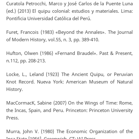
Curatola Petrocchi, Marco y José Carlos de la Puente Luna
(ed.) (2013) El quipu colonial: estudios y materiales. Lima:
Pontificia Universidad Católica del Perú.
Furet, Francois (1983) «Beyond the Annales». The Journal
of Modern History, vol.55, n. 3, pp. 389-410.
Hufton, Olwen (1986) «Fernand Braudel». Past & Present,
n.112, pp. 208-213.
Locke, L., Leland (1923) The Ancient Quipu, or Peruvian
Knot Record. Nueva York: American Museum of Natural
History.
MacCormacK, Sabine (2007) On the Wings of Time: Rome,
the Incas, Spain, and Peru. Princeton: Princeton University
Press.
Murra, John V. (1980) The Economic Organization of the
Inca State [1956]. Greenwich, CT: JAI Press.