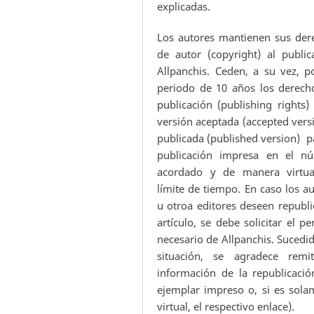
explicadas.
Los autores mantienen sus der
de autor (copyright) al public
Allpanchis. Ceden, a su vez, p
periodo de 10 años los derech
publicación (publishing rights)
versión aceptada (accepted vers
publicada (published version) p
publicación impresa en el n
acordado y de manera virtua
límite de tiempo. En caso los a
u otroa editores deseen republi
artículo, se debe solicitar el p
necesario de Allpanchis. Sucedi
situación, se agradece remit
información de la republicació
ejemplar impreso o, si es sola
virtual, el respectivo enlace).