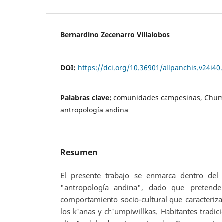
Bernardino Zecenarro Villalobos
DOI:
https://doi.org/10.36901/allpanchis.v24i40
Palabras clave:
comunidades campesinas, Chumb
antropología andina
Resumen
El presente trabajo se enmarca dentro del
"antropología andina", dado que pretende
comportamiento socio-cultural que caracteriza
los k'anas y ch'umpiwillkas. Habitantes tradici