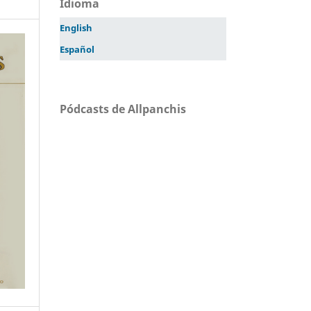
Idioma
English
Español
Pódcasts de Allpanchis