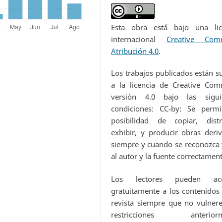
Esta obra está bajo una lic
internacional
Creative Com
Atribución 4.0
.
Los trabajos publicados están s
a la licencia de Creative Co
versión 4.0 bajo las sigui
condiciones: CC-by: Se permi
posibilidad de copiar, distri
exhibir, y producir obras deriv
siempre y cuando se reconozca y
al autor y la fuente correctamen
Los lectores pueden acc
gratuitamente a los contenidos 
revista siempre que no vulnere
restricciones anteriorm