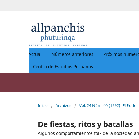
Actual
Números anteriores
Próximos númer
Centro de Estudios Peruanos
Inicio
/
Archivos
/
Vol. 24 Núm. 40 (1992): El Poder
De fiestas, ritos y batallas
Algunos comportamientos folk de la sociedad an