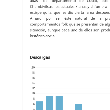
altas" del departamento de Cusco, esto
Chumbivilcas, los actuales k'anas y ch'umpiwil
estirpe qolla, que les dio cierta fama despué
Amaru, por ser éste natural de la pro
comportamientos folk que se presentan de alg
situación, aunque cada uno de ellos son prod
histórico-social.
Descargas