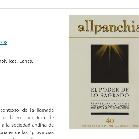
.798
ivilcas, Canas,
 contexto de la llamada
 esclarecer un tipo de
 a la sociedad andina de
onales de las "provincias