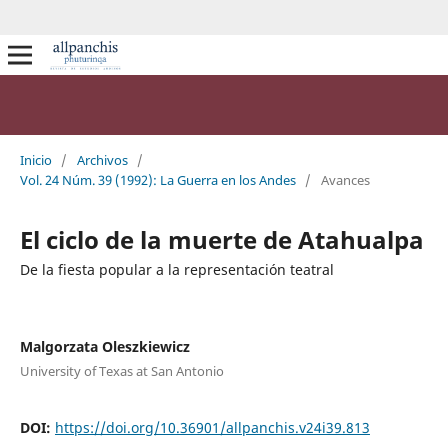
Inicio
/
Archivos
/
Vol. 24 Núm. 39 (1992): La Guerra en los Andes
/
Avances
El ciclo de la muerte de Atahualpa
De la fiesta popular a la representación teatral
Malgorzata Oleszkiewicz
University of Texas at San Antonio
DOI:
https://doi.org/10.36901/allpanchis.v24i39.813