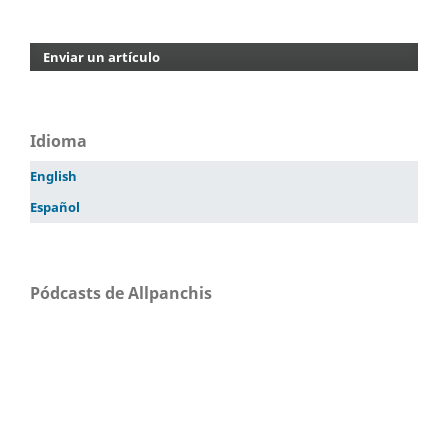
Enviar un artículo
Idioma
English
Español
Pódcasts de Allpanchis