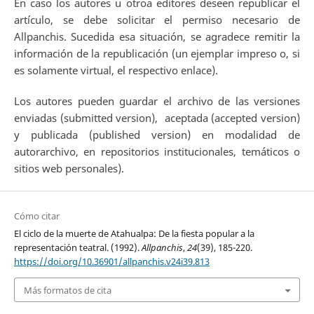
En caso los autores u otroa editores deseen republicar el
artículo, se debe solicitar el permiso necesario de
Allpanchis. Sucedida esa situación, se agradece remitir la
información de la republicación (un ejemplar impreso o, si
es solamente virtual, el respectivo enlace).
Los autores pueden guardar el archivo de las versiones
enviadas (submitted version), aceptada (accepted version)
y publicada (published version) en modalidad de
autorarchivo, en repositorios institucionales, temáticos o
sitios web personales).
Cómo citar
El ciclo de la muerte de Atahualpa: De la fiesta popular a la
representación teatral. (1992).
Allpanchis
,
24
(39), 185-220.
https://doi.org/10.36901/allpanchis.v24i39.813
Más formatos de cita