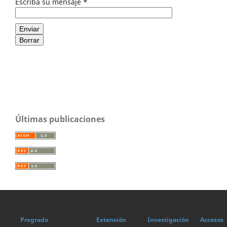
Escriba su mensaje
*
Enviar
Borrar
Últimas publicaciones
Pregrado
Extensión
Investigación
Accesos