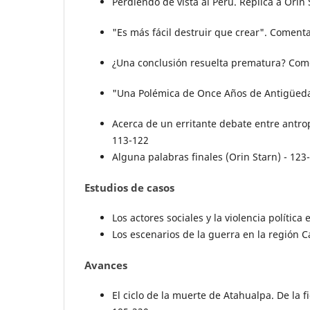
Perdiendo de vista al Perú. Réplica a Orin
"Es más fácil destruir que crear". Comenta
¿Una conclusión resuelta prematura? Comen
"Una Polémica de Once Años de Antigüedad
Acerca de un erritante debate entre antrop
113-122
Alguna palabras finales (Orin Starn) - 123
Estudios de casos
Los actores sociales y la violencia polític
Los escenarios de la guerra en la región C
Avances
El ciclo de la muerte de Atahualpa. De la f