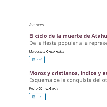
Avances
El ciclo de la muerte de Atah
De la fiesta popular a la repres
Malgorzata Oleszkiewicz
pdf
Moros y cristianos, indios y 
Esquema de la conquista del o
Pedro Gómez García
PDF