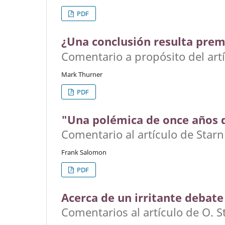
PDF
¿Una conclusión resulta pre
Comentario a propósito del artí
Mark Thurner
PDF
"Una polémica de once años 
Comentario al artículo de Starn
Frank Salomon
PDF
Acerca de un irritante debate
Comentarios al artículo de O. S