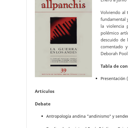
Volviendo al
fundamental y
la violencia
polémico artí
descuido de 
comentado y 
Deborah Pool
Tabla de con
Presentación (
Artículos
Debate
Antropología andina "andinismo" y sender