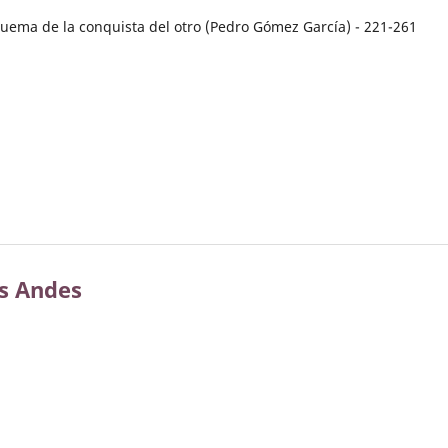
squema de la conquista del otro (Pedro Gómez García) - 221-261
os Andes