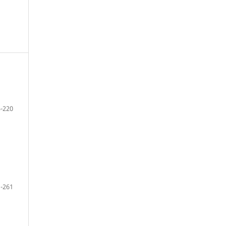
-220
-261