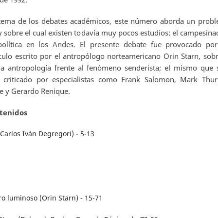
 tema de los debates académicos, este número aborda un prob
 sobre el cual existen todavía muy pocos estudios: el campesina
 política en los Andes. El presente debate fue provocado po
culo escrito por el antropólogo norteamericano Orin Starn, sobr
la antropología frente al fenómeno senderista; el mismo que 
criticado por especialistas como Frank Salomon, Mark Thur
e y Gerardo Renique.
tenidos
Carlos Iván Degregori) - 5-13
o luminoso (Orin Starn) - 15-71