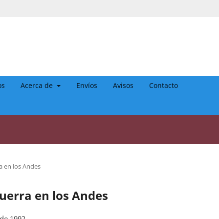
os
Acerca de
Envíos
Avisos
Contacto
a en los Andes
Guerra en los Andes
 de 1992.