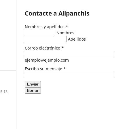
Contacte a Allpanchis
Nombres y apellidos
*
Nombres
Apellidos
Correo electrónico
*
ejemplo@ejemplo.com
Escriba su mensaje
*
Enviar
Borrar
5-13