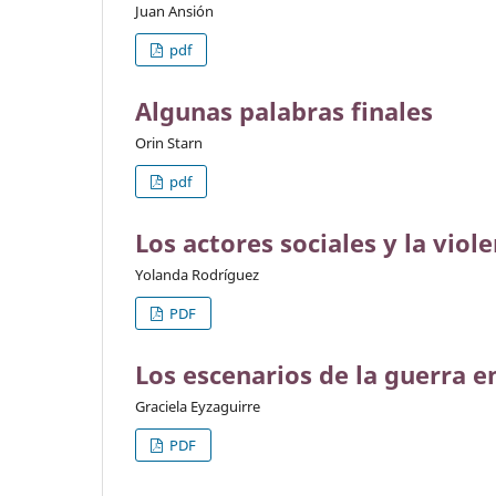
Juan Ansión
pdf
Algunas palabras finales
Orin Starn
pdf
Los actores sociales y la viol
Yolanda Rodríguez
PDF
Los escenarios de la guerra e
Graciela Eyzaguirre
PDF