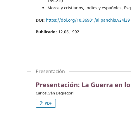
185-220
Moros y cristianos, indios y españoles. E
DOI:
https://doi.org/10.36901/allpanchis.v24i39
Publicado:
12.06.1992
Presentación
Presentación: La Guerra en l
Carlos Iván Degregori
PDF