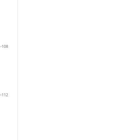
-108
-112