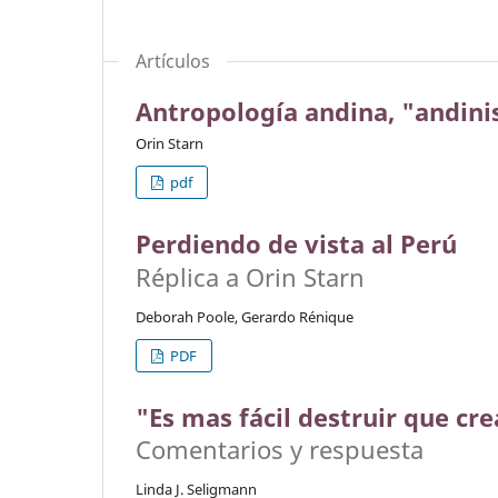
Artículos
Antropología andina, "andin
Orin Starn
pdf
Perdiendo de vista al Perú
Réplica a Orin Starn
Deborah Poole, Gerardo Rénique
PDF
"Es mas fácil destruir que cre
Comentarios y respuesta
Linda J. Seligmann