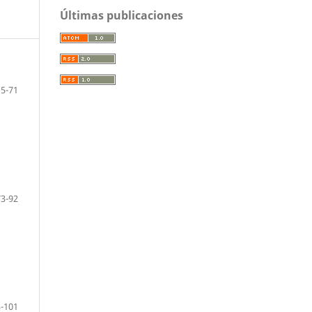
Últimas publicaciones
15-71
73-92
-101