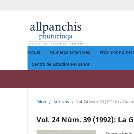
Actual
Números anteriores
Próximos númer
Centro de Estudios Peruanos
Inicio
/
Archivos
/
Vol. 24 Núm. 39 (1992): La Guerr
Vol. 24 Núm. 39 (1992): La 
Enero a junio