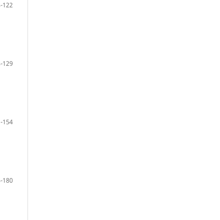
-122
-129
-154
-180