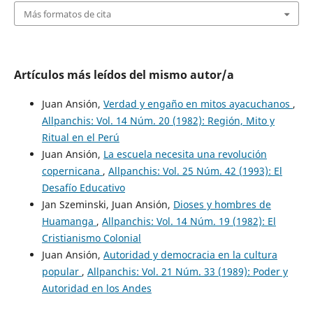
Más formatos de cita
Artículos más leídos del mismo autor/a
Juan Ansión,
Verdad y engaño en mitos ayacuchanos
,
Allpanchis: Vol. 14 Núm. 20 (1982): Región, Mito y
Ritual en el Perú
Juan Ansión,
La escuela necesita una revolución
copernicana
,
Allpanchis: Vol. 25 Núm. 42 (1993): El
Desafío Educativo
Jan Szeminski, Juan Ansión,
Dioses y hombres de
Huamanga
,
Allpanchis: Vol. 14 Núm. 19 (1982): El
Cristianismo Colonial
Juan Ansión,
Autoridad y democracia en la cultura
popular
,
Allpanchis: Vol. 21 Núm. 33 (1989): Poder y
Autoridad en los Andes