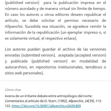
(published version) para la publicación impresa en el
número acordado y de manera virtual sin límite de tiempo.
En caso los autores u otroa editores deseen republicar el
artículo, se debe solicitar el permiso necesario de
Allpanchis. Sucedida esa situación, se agradece remitir la
información de la republicación (un ejemplar impreso o, si
es solamente virtual, el respectivo enlace).
Los autores pueden guardar el archivo de las versiones
enviadas (submitted version), aceptada (accepted version)
y publicada (published version) en modalidad de
autorarchivo, en repositorios institucionales, temáticos o
sitios web personales).
Cómo citar
Acerca de un irritante debate entre antropólogos del norte:
Comentarios al artículo de O. Starn. (1992).
Allpanchis
,
24
(39), 113-
122.
https://doi.org/10.36901/allpanchis.v24i39.809