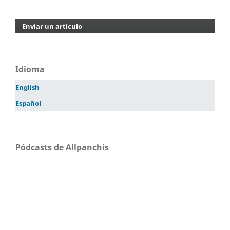
Enviar un artículo
Idioma
English
Español
Pódcasts de Allpanchis