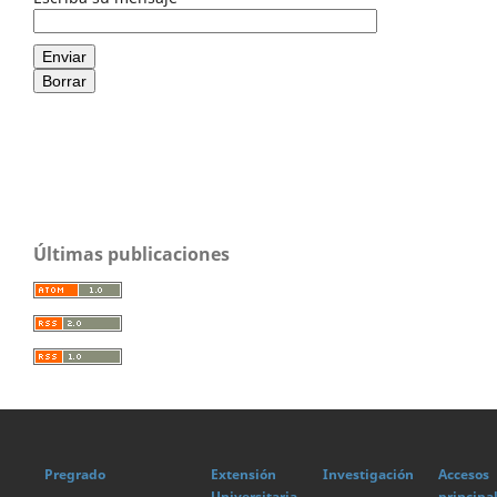
Enviar
Borrar
Últimas publicaciones
Pregrado
Extensión
Investigación
Accesos
Universitaria
principa