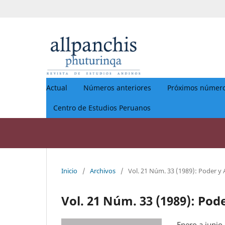
Actual
Números anteriores
Próximos númer
Centro de Estudios Peruanos
Inicio
/
Archivos
/
Vol. 21 Núm. 33 (1989): Poder y
Vol. 21 Núm. 33 (1989): Pod
Enero a junio