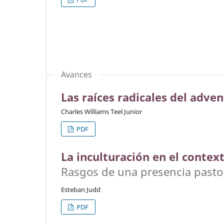
Avances
Las raíces radicales del adve
Charles Williams Teel Junior
PDF
La inculturación en el contex
Rasgos de una presencia pastor
Esteban Judd
PDF