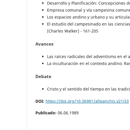
Desarrollo y Planificación: Concepciones d
Empresa comunal y vía campesina comuner
Los espacios andino y urbano y su articula
El estudio del campesinado en las ciencia
(Charles Walker) - 161-205
Avances
Las raíces radicales del adventismo en el a
La inculturación en el contexto andino: Ra
Debate
Cristo y el sentido del tiempo en las trad
DOI:
https://doi.org/10.36901/allpanchis.v21i33
Publicado:
06.06.1989