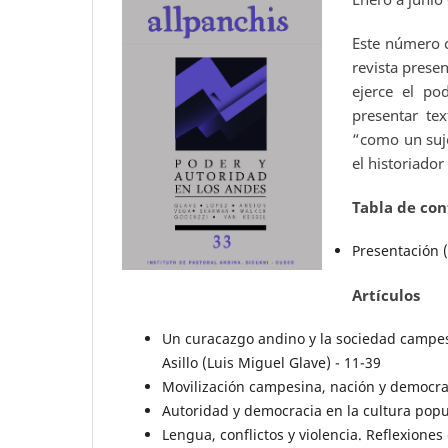
Este número c
revista prese
ejerce el po
presentar te
“como un suj
el historiador
Tabla de con
Presentación 
Artículos
Un curacazgo andino y la sociedad campesin
Asillo (Luis Miguel Glave) - 11-39
Movilización campesina, nación y democrac
Autoridad y democracia en la cultura popu
Lengua, conflictos y violencia. Reflexiones