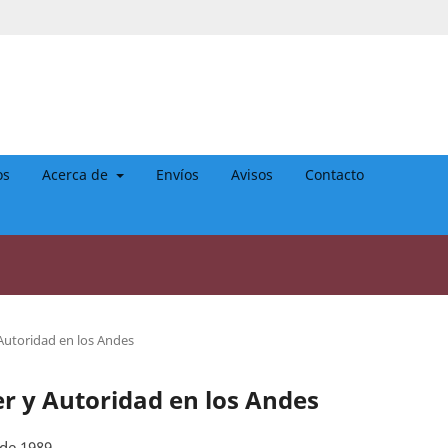
os
Acerca de
Envíos
Avisos
Contacto
 Autoridad en los Andes
er y Autoridad en los Andes
 de 1989.