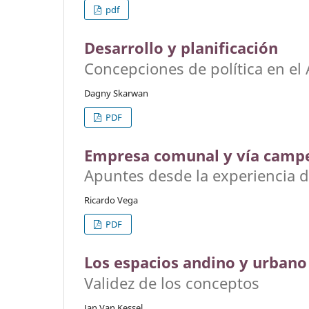
pdf
Desarrollo y planificación
Concepciones de política en el 
Dagny Skarwan
PDF
Empresa comunal y vía camp
Apuntes desde la experiencia 
Ricardo Vega
PDF
Los espacios andino y urbano 
Validez de los conceptos
Jan Van Kessel