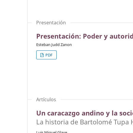
Presentación
Presentación: Poder y autori
Esteban Judd Zanon
PDF
Artículos
Un caracazgo andino y la soc
La historia de Bartolomé Tupa Ha
Luis Miguel Glave