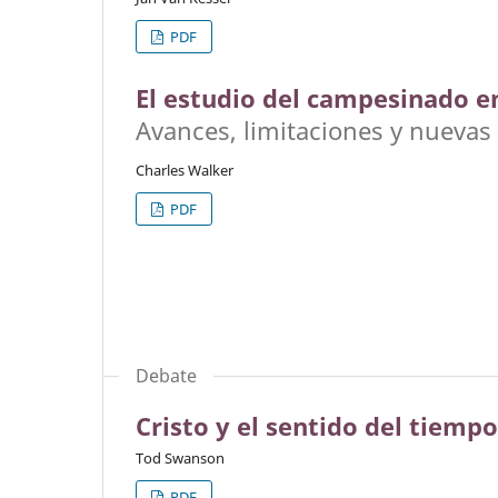
PDF
El estudio del campesinado en
Avances, limitaciones y nuevas
Charles Walker
PDF
Debate
Cristo y el sentido del tiemp
Tod Swanson
PDF