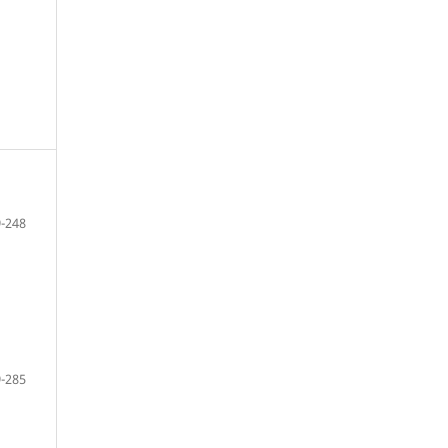
-248
-285