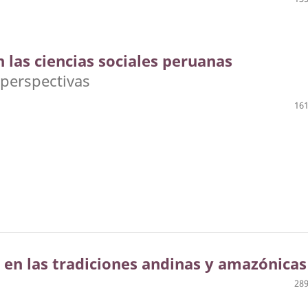
 las ciencias sociales peruanas
 perspectivas
161
o en las tradiciones andinas y amazónicas
289