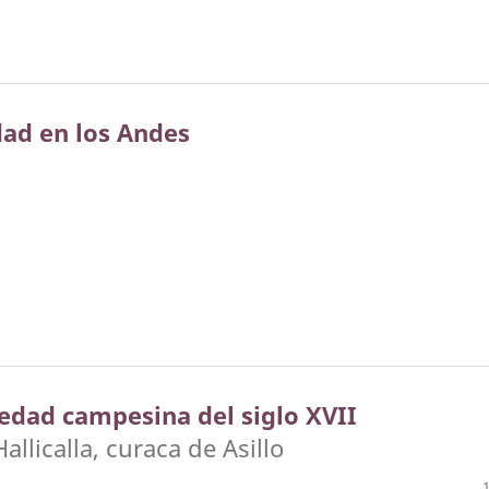
dad en los Andes
iedad campesina del siglo XVII
llicalla, curaca de Asillo