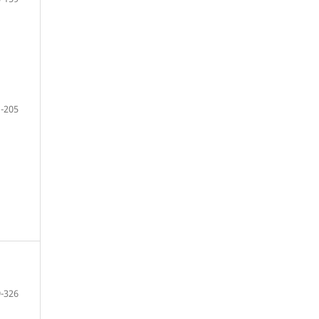
-205
-326