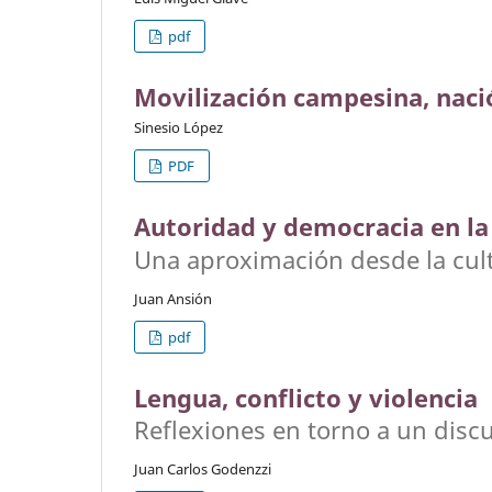
pdf
Movilización campesina, nac
Sinesio López
PDF
Autoridad y democracia en la
Una aproximación desde la cul
Juan Ansión
pdf
Lengua, conflicto y violencia
Reflexiones en torno a un disc
Juan Carlos Godenzzi