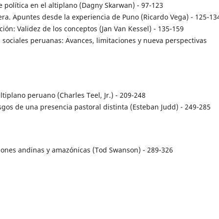
e política en el altiplano (Dagny Skarwan) - 97-123
a. Apuntes desde la experiencia de Puno (Ricardo Vega) - 125-13
ción: Validez de los conceptos (Jan Van Kessel) - 135-159
s sociales peruanas: Avances, limitaciones y nueva perspectivas
ltiplano peruano (Charles Teel, Jr.) - 209-248
sgos de una presencia pastoral distinta (Esteban Judd) - 249-285
iciones andinas y amazónicas (Tod Swanson) - 289-326