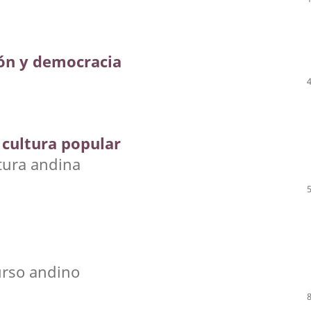
ión y democracia
 cultura popular
tura andina
urso andino