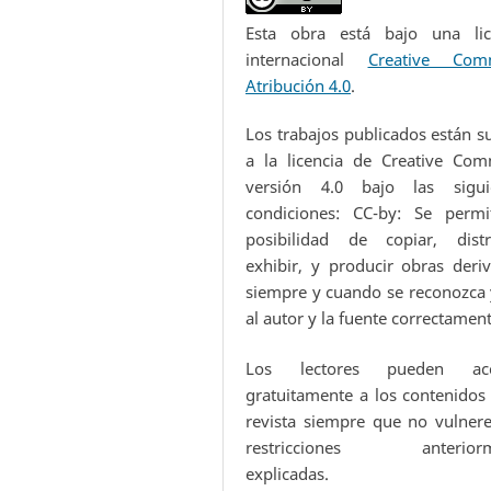
Esta obra está bajo una lic
internacional
Creative Com
Atribución 4.0
.
Los trabajos publicados están s
a la licencia de Creative Co
versión 4.0 bajo las sigui
condiciones: CC-by: Se permi
posibilidad de copiar, distri
exhibir, y producir obras deriv
siempre y cuando se reconozca y
al autor y la fuente correctamen
Los lectores pueden acc
gratuitamente a los contenidos 
revista siempre que no vulnere
restricciones anteriorm
explicadas.