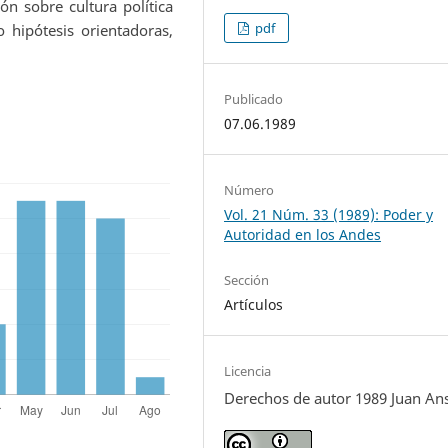
ón sobre cultura política
pdf
 hipótesis orientadoras,
Publicado
07.06.1989
Número
Vol. 21 Núm. 33 (1989): Poder y
Autoridad en los Andes
Sección
Artículos
Licencia
Derechos de autor 1989 Juan An