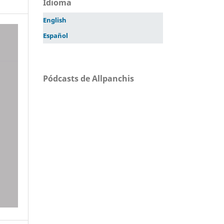
Idioma
English
Español
Pódcasts de Allpanchis