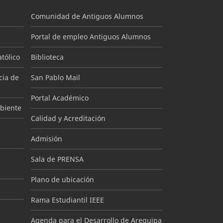
Comunidad de Antiguos Alumnos
Portal de empleo Antiguos Alumnos
tólico
Biblioteca
cia de
San Pablo Mail
Portal Académico
mbiente
Calidad y Acreditación
Admisión
Sala de PRENSA
Plano de ubicación
Rama Estudiantil IEEE
Agenda para el Desarrollo de Arequipa