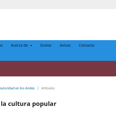
os
Acerca de
Envíos
Avisos
Contacto
 Autoridad en los Andes
/
Artículos
la cultura popular