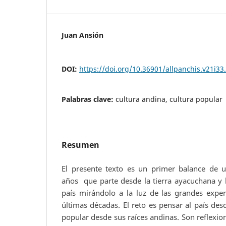
Juan Ansión
DOI:
https://doi.org/10.36901/allpanchis.v21i33
Palabras clave:
cultura andina, cultura popular
Resumen
El presente texto es un primer balance de 
años que parte desde la tierra ayacuchana y 
país mirándolo a la luz de las grandes exper
últimas décadas. El reto es pensar al país des
popular desde sus raíces andinas. Son reflexio