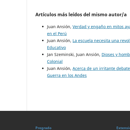
Artículos más leídos del mismo autor/a
Juan Ansión,
Verdad y engaño en mitos a
en el Perú
Juan Ansión,
La escuela necesita una revo
Educativo
Jan Szeminski, Juan Ansión,
Dioses y hom
Colonial
Juan Ansión,
Acerca de un irritante debat
Guerra en los Andes
Pregrado
Extensi