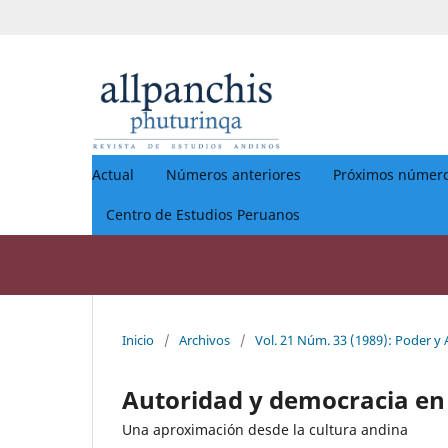
Actual
Números anteriores
Próximos númer
Centro de Estudios Peruanos
Inicio
/
Archivos
/
Vol. 21 Núm. 33 (1989): Poder y
Autoridad y democracia en 
Una aproximación desde la cultura andina