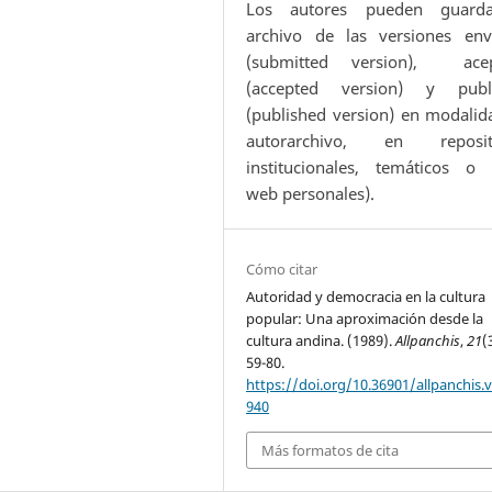
Los autores pueden guard
archivo de las versiones env
(submitted version), ace
(accepted version) y publ
(published version) en modalid
autorarchivo, en reposit
institucionales, temáticos o s
web personales).
Cómo citar
Autoridad y democracia en la cultura
popular: Una aproximación desde la
cultura andina. (1989).
Allpanchis
,
21
(
59-80.
https://doi.org/10.36901/allpanchis.v
940
Más formatos de cita