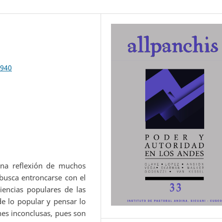
.940
una reflexión de muchos
busca entroncarse con el
iencias populares de las
de lo popular y pensar lo
nes inconclusas, pues son