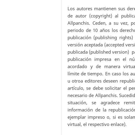
Los autores mantienen sus der
de autor (copyright) al public
Allpanchis. Ceden, a su vez, p
periodo de 10 años los derech
publicación (publishing rights)
versión aceptada (accepted vers
publicada (published version) p
publicación impresa en el n
acordado y de manera virtua
límite de tiempo. En caso los a
u otroa editores deseen republi
artículo, se debe solicitar el p
necesario de Allpanchis. Sucedi
situación, se agradece remit
información de la republicació
ejemplar impreso o, si es sola
virtual, el respectivo enlace).