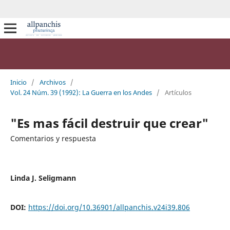
Inicio
/
Archivos
/
Vol. 24 Núm. 39 (1992): La Guerra en los Andes
/
Artículos
"Es mas fácil destruir que crear"
Comentarios y respuesta
Linda J. Seligmann
DOI:
https://doi.org/10.36901/allpanchis.v24i39.806