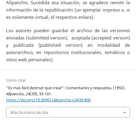
Allpanchis. Sucedida esa situación, se agradece remitir la
información de la republicación (un ejemplar impreso o, si
es solamente virtual, el respectivo enlace).
Los autores pueden guardar el archivo de las versiones
enviadas (submitted version), aceptada (accepted version)
y publicada (published version) en modalidad de
autorarchivo, en repositorios institucionales, temáticos o
sitios web personales).
Cómo citar
"Es mas fácil destruir que crear": Comentarios y respuesta. (1992).
Allpanchis
,
24
(39), 93-101.
https://doi.org/10.36901/allpanchis.v24i39.806
Más formatos de cita