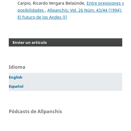
Carpio, Ricardo Vergara Belaúnde,
Entre previsiones y
posibilidades
,
Allpanchis: Vol. 26 Núm. 43/44 (1994):
El Futuro de los Andes (I)
Enviar un artículo
Idioma
English
Español
Pódcasts de Allpanchis