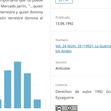
Mercado Jarrín, "...quien
 terrestre y quien domina
Publicado
zón terrestre domina al
13.06.1992
Número
Vol. 24 Núm. 39 (1992): La Guerr
los Andes
Sección
Artículos
Licencia
Derechos de autor 1992 Gra
Eyzaguirre