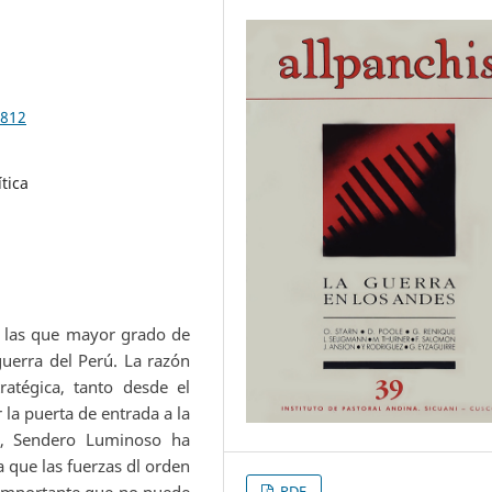
.812
tica
e las que mayor grado de
guerra del Perú. La razón
atégica, tanto desde el
la puerta de entrada a la
os, Sendero Luminoso ha
 que las fuerzas dl orden
PDF
 importante que no puede