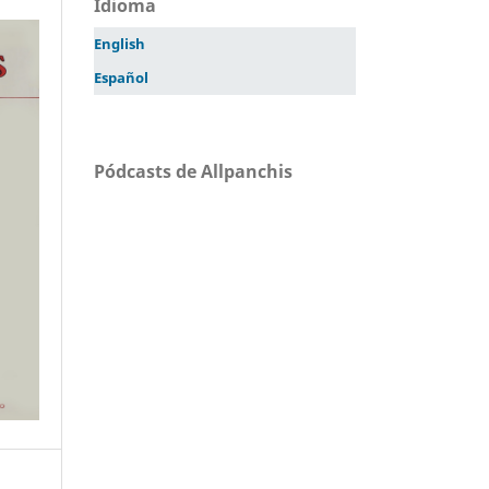
Idioma
English
Español
Pódcasts de Allpanchis