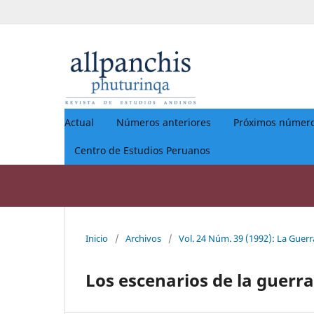
Actual
Números anteriores
Próximos númer
Centro de Estudios Peruanos
Inicio
/
Archivos
/
Vol. 24 Núm. 39 (1992): La Guerr
Los escenarios de la guerra