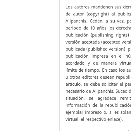
Los autores mantienen sus der
de autor (copyright) al public
Allpanchis. Ceden, a su vez, p
periodo de 10 años los derech
publicación (publishing rights)
versión aceptada (accepted vers
publicada (published version) p
publicación impresa en el n
acordado y de manera virtua
límite de tiempo. En caso los a
u otroa editores deseen republi
artículo, se debe solicitar el p
necesario de Allpanchis. Sucedi
situación, se agradece remit
información de la republicació
ejemplar impreso o, si es sola
virtual, el respectivo enlace).