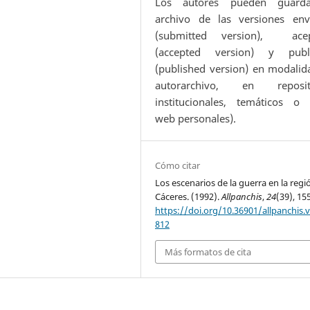
Los autores pueden guard
archivo de las versiones env
(submitted version), ace
(accepted version) y publ
(published version) en modalid
autorarchivo, en reposit
institucionales, temáticos o s
web personales).
Cómo citar
Los escenarios de la guerra en la regi
Cáceres. (1992).
Allpanchis
,
24
(39), 15
https://doi.org/10.36901/allpanchis.v
812
Más formatos de cita