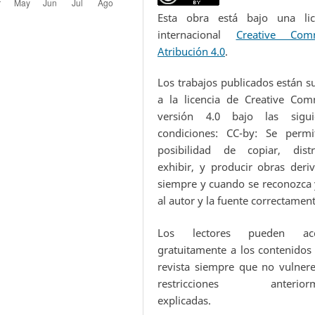
Esta obra está bajo una lic
internacional
Creative Com
Atribución 4.0
.
Los trabajos publicados están s
a la licencia de Creative Co
versión 4.0 bajo las sigui
condiciones: CC-by: Se permi
posibilidad de copiar, distri
exhibir, y producir obras deriv
siempre y cuando se reconozca y
al autor y la fuente correctamen
Los lectores pueden acc
gratuitamente a los contenidos 
revista siempre que no vulnere
restricciones anteriorm
explicadas.