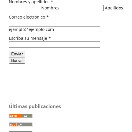
Nombres y apellidos
*
Nombres
Apellidos
Correo electrónico
*
ejemplo@ejemplo.com
Escriba su mensaje
*
Enviar
Borrar
Últimas publicaciones